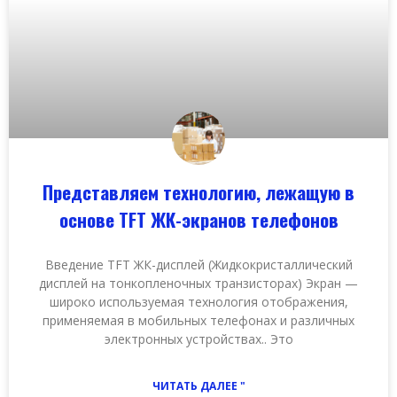
Представляем технологию, лежащую в
основе TFT ЖК-экранов телефонов
Введение TFT ЖК-дисплей (Жидкокристаллический
дисплей на тонкопленочных транзисторах) Экран —
широко используемая технология отображения,
применяемая в мобильных телефонах и различных
электронных устройствах.. Это
ЧИТАТЬ ДАЛЕЕ "