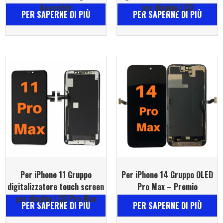
Assembly
per display LCD
PER SAPERNE DI PIÙ
PER SAPERNE DI PIÙ
Per iPhone 11 Gruppo
Per iPhone 14 Gruppo OLED
digitalizzatore touch screen
Pro Max – Premio
per display LCD Pro Max
PER SAPERNE DI PIÙ
PER SAPERNE DI PIÙ