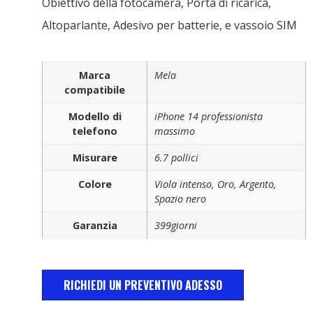
Obiettivo della fotocamera, Porta di ricarica,
Altoparlante, Adesivo per batterie, e vassoio SIM
Marca
Mela
compatibile
Modello di
iPhone 14 professionista
telefono
massimo
Misurare
6.7 pollici
Colore
Viola intenso, Oro, Argento,
Spazio nero
Garanzia
399giorni
RICHIEDI UN PREVENTIVO ADESSO