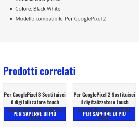
Colore:
Black White
Modello compatibile: Per GooglePixel 2
Prodotti correlati
Per GooglePixel 8 Sostituisci
Per GooglePixel 2 Sostituisci
il digitalizzatore touch
il digitalizzatore touch
screen del display LCD Pro
screen del display LCD XL
PER SAPERNE DI PIÙ
PER SAPERNE DI PIÙ
OLED
OLED