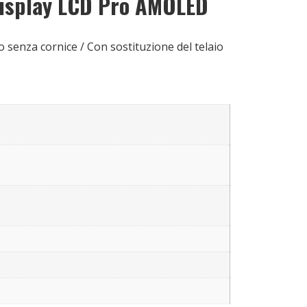
display LCD Pro AMOLED
 senza cornice / Con sostituzione del telaio