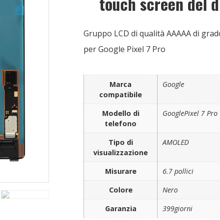
touch screen del 
Gruppo LCD di qualità AAAAA di grado
per Google Pixel 7 Pro
Marca
Google
compatibile
Modello di
GooglePixel 7 Pro
telefono
Tipo di
AMOLED
visualizzazione
Misurare
6.7 pollici
Colore
Nero
Garanzia
399giorni