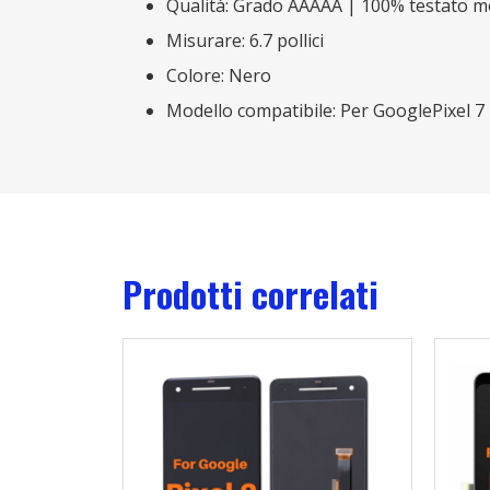
Qualità: Grado AAAAA | 100% testato mo
Misurare: 6.7 pollici
Colore: Nero
Modello compatibile: Per GooglePixel 7
Prodotti correlati