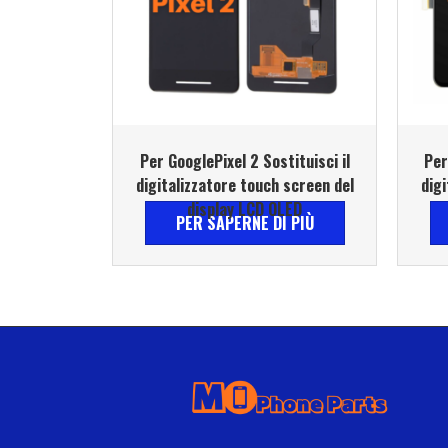
Per GooglePixel 2 Sostituisci il
Per
digitalizzatore touch screen del
digi
display LCD OLED
PER SAPERNE DI PIÙ