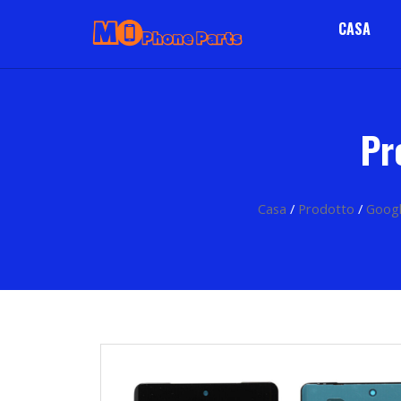
CASA
Pr
Casa
/
Prodotto
/
Goog