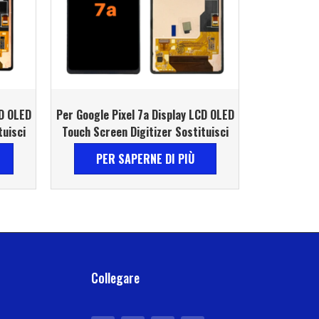
CD OLED
Per Google Pixel 7a Display LCD OLED
tuisci
Touch Screen Digitizer Sostituisci
PER SAPERNE DI PIÙ
Collegare