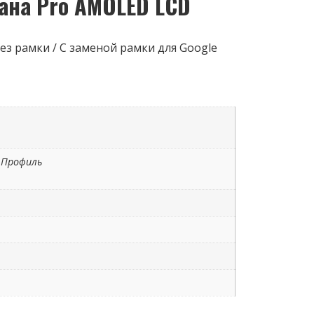
ана Pro AMOLED LCD
ез рамки / С заменой рамки для Google
7 Профиль