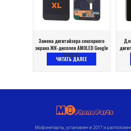
Замена дигитайзера сенсорного
Для
экрана ЖК-дисплея AMOLED Google
дигит
Pixel XL
ЧИТАТЬ ДАЛЕЕ
Мофонепарты, установлен в 2017 и расположен