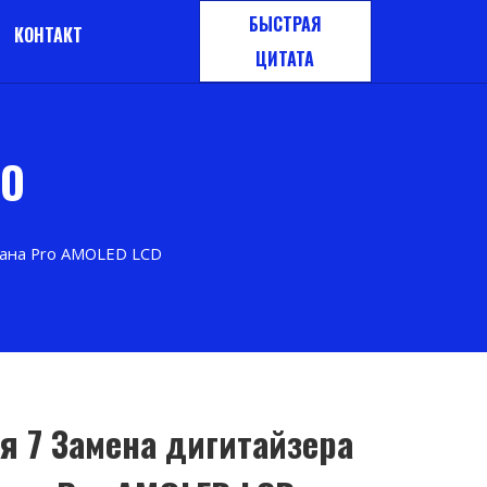
БЫСТРАЯ
КОНТАКТ
ЦИТАТА
MO
рана Pro AMOLED LCD
я 7 Замена дигитайзера