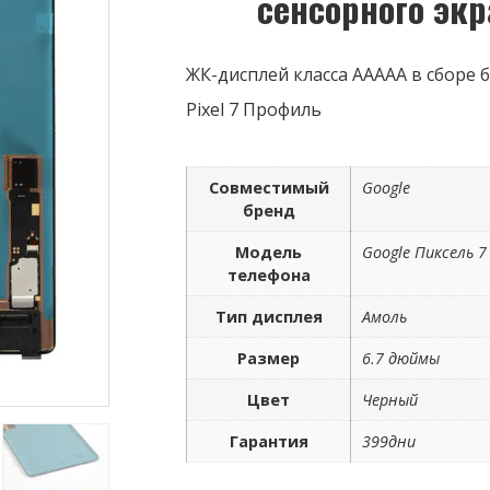
сенсорного экр
ЖК-дисплей класса AAAAA в сборе б
Pixel 7 Профиль
Совместимый
Google
бренд
Модель
Google Пиксель 
телефона
Тип дисплея
Амоль
Размер
6.7 дюймы
Цвет
Черный
Гарантия
399дни