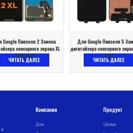
 Google Пикселя 2 Замена
Для Google Пикселя 5 За
айзера сенсорного экрана XL
дигитайзера сенсорного экра
OLED LCD
LCD
ЧИТАТЬ ДАЛЕЕ
ЧИТАТЬ ДАЛЕЕ
Компания
Продукт
Дом
Сяоми
 в