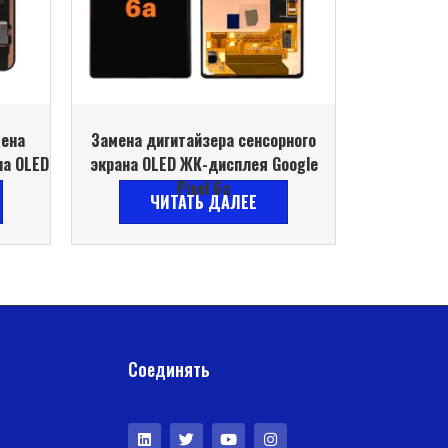
мена
Замена дигитайзера сенсорного
на OLED
экрана OLED ЖК-дисплея Google
Pixel 6a
ЧИТАТЬ ДАЛЕЕ
Соединять