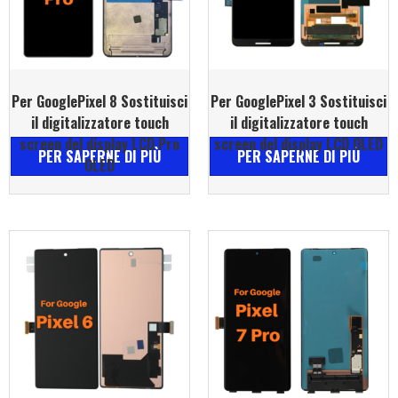
Per GooglePixel 8 Sostituisci
Per GooglePixel 3 Sostituisci
il digitalizzatore touch
il digitalizzatore touch
screen del display LCD Pro
screen del display LCD OLED
PER SAPERNE DI PIÙ
PER SAPERNE DI PIÙ
OLED