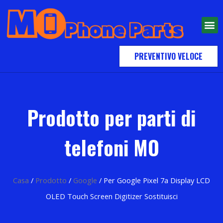
PREVENTIVO VELOCE
Prodotto per parti di
telefoni MO
Casa
/
Prodotto
/
Google
/ Per Google Pixel 7a Display LCD
OLED Touch Screen Digitizer Sostituisci