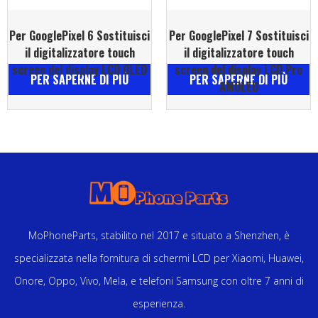
Per GooglePixel 6 Sostituisci
Per GooglePixel 7 Sostituisci
il digitalizzatore touch
il digitalizzatore touch
screen del display LCD OLED
screen del display LCD Pro
PER SAPERNE DI PIÙ
PER SAPERNE DI PIÙ
AMOLED
MoPhoneParts, stabilito nel 2017 e situato a Shenzhen, è
specializzata nella fornitura di schermi LCD per Xiaomi, Huawei,
Onore, Oppo, Vivo, Mela, e telefoni Samsung con oltre 7 anni di
esperienza.