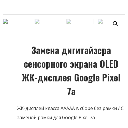
Замена дигитайзера
сенсорного экрана OLED
ЖК-дисплея Google Pixel
7a
ЖК-дисплей класса AAAAA в сборе без рамки / С
заменой рамки для Google Pixel 7a