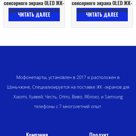
сенсорного экрана OLED ЖК-
сенсорного экрана OLED ЖК-
дисплея Google Pixel 4a
дисплея Google Pixel 6a
ЧИТАТЬ ДАЛЕЕ
ЧИТАТЬ ДАЛЕЕ
Мофонепарты, установлен в 2017 и расположен в
Шэньчжэне, Специализируется на поставке ЖК -экранов для
Xiaomi, Хуавей, Честь, Оппо, Виво, Яблоко, и Samsung
телефоны с 7 многолетний опыт.
Компания
Продукт