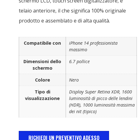
schermo LCD, touch screen digitalizzatore, e
telaio anteriore, il che significa 100% originale
prodotto e assemblato e di alta qualità.
Compatibile con
iPhone 14 professionista
massimo
Dimensioni dello
6.7 pollice
schermo
Colore
Nero
Tipo di
Display Super Retina XDR, 1600
visualizzazione
luminosità di picco delle lendini
(HDR), 1000 luminosità massima
dei nit (tipico)
RICHIEDI UN PREVENTIVO ADESSO