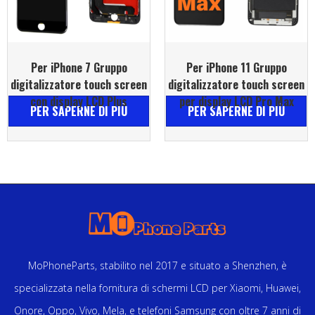
Per iPhone 7 Gruppo
Per iPhone 11 Gruppo
digitalizzatore touch screen
digitalizzatore touch screen
con display LCD Plus
per display LCD Pro Max
PER SAPERNE DI PIÙ
PER SAPERNE DI PIÙ
MoPhoneParts, stabilito nel 2017 e situato a Shenzhen, è
specializzata nella fornitura di schermi LCD per Xiaomi, Huawei,
Onore, Oppo, Vivo, Mela, e telefoni Samsung con oltre 7 anni di