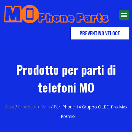
PREVENTIVO VELOCE
Prodotto per parti di
telefoni MO
Casa
/
Prodotto
/
Mela
/ Per iPhone 14 Gruppo OLED Pro Max
– Premio