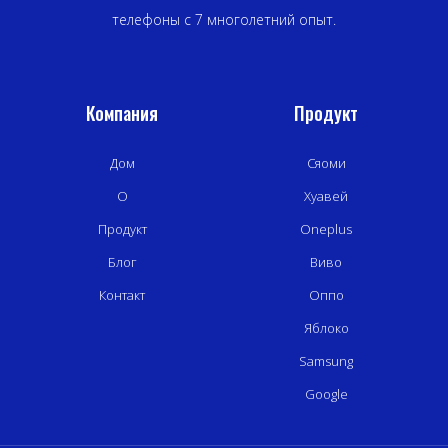
телефоны с 7 многолетний опыт.
Компания
Продукт
Дом
Сяоми
О
Хуавей
Продукт
Oneplus
Блог
Виво
Контакт
Оппо
Яблоко
Samsung
Google