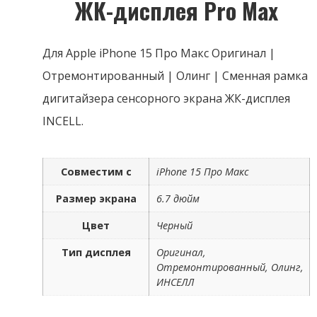
ЖК-дисплея Pro Max
Для Apple iPhone 15 Про Макс Оригинал |
Отремонтированный | Олинг | Сменная рамка
дигитайзера сенсорного экрана ЖК-дисплея
INCELL.
Совместим с
iPhone 15 Про Макс
Размер экрана
6.7 дюйм
Цвет
Черный
Тип дисплея
Оригинал,
Отремонтированный, Олинг,
ИНСЕЛЛ