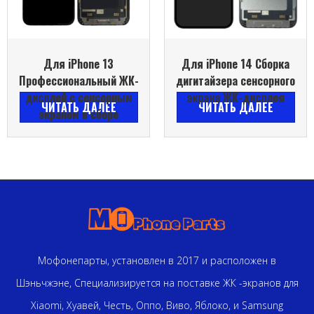
Для iPhone 13
Для iPhone 14 Сборка
Профессиональный ЖК-
дигитайзера сенсорного
дисплей с сенсорным
экрана ЖК-дисплея
ЧИТАТЬ ДАЛЕЕ
ЧИТАТЬ ДАЛЕЕ
экраном в сборе
Мофонепарты, установлен в 2017 и расположен в
Шэньчжэне, Специализируется на поставке ЖК -экранов для
Xiaomi, Хуавей, Честь, Оппо, Виво, Яблоко, и Samsung