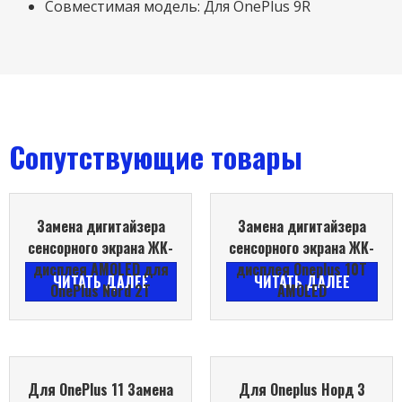
Совместимая модель: Для OnePlus 9R
Сопутствующие товары
Замена дигитайзера
Замена дигитайзера
сенсорного экрана ЖК-
сенсорного экрана ЖК-
дисплея AMOLED для
дисплея Oneplus 10T
ЧИТАТЬ ДАЛЕЕ
ЧИТАТЬ ДАЛЕЕ
OnePlus Nord 2T
AMOLED
Для OnePlus 11 Замена
Для Oneplus Норд 3