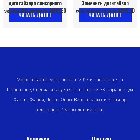
дигитайзера сенсорного
Заменить дигитайзер
экрана ЖК-дисплея AMOLED
сенсорного экрана AMOLED
ЧИТАТЬ ДАЛЕЕ
ЧИТАТЬ ДАЛЕЕ
Мофонепарты, установлен в 2017 и расположен в
Шэньчжэне, Специализируется на поставке ЖК -экранов для
Xiaomi, Хуавей, Честь, Оппо, Виво, Яблоко, и Samsung
телефоны с 7 многолетний опыт.
Компания
Продукт