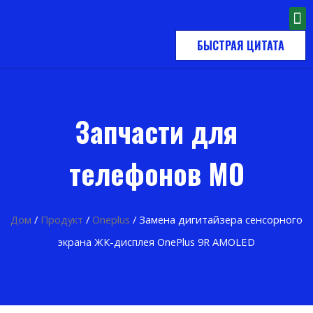
БЫСТРАЯ ЦИТАТА
Запчасти для
телефонов MO
Дом
/
Продукт
/
Oneplus
/ Замена дигитайзера сенсорного
экрана ЖК-дисплея OnePlus 9R AMOLED