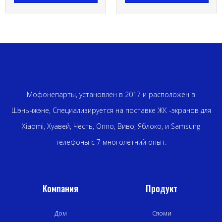
Мофонепарты, установлен в 2017 и расположен в
Шэньчжэне, Специализируется на поставке ЖК -экранов для
Xiaomi, Хуавей, Честь, Оппо, Виво, Яблоко, и Samsung
телефоны с 7 многолетний опыт.
Компания
Продукт
Дом
Сяоми