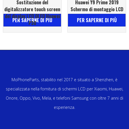
Sostituzione del
Huawei Y9 Prime 2019
digitalizzatore touch screen
Schermo di montaggio LCD
del display LCD OLED Huawei
PER SAPERNE DI PIÙ
PER SAPERNE DI PIÙ
P30
MoPhoneParts, stabilito nel 2017 e situato a Shenzhen, è
specializzata nella fornitura di schermi LCD per Xiaomi, Huawei,
Onore, Oppo, Vivo, Mela, e telefoni Samsung con oltre 7 anni di
esperienza.