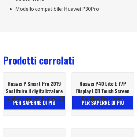
Modello compatibile: Huawei P30Pro
Prodotti correlati
Huawei P Smart Pro 2019
Huawei P40 Lite E Y7P
Sostituire il digitalizzatore
Display LCD Touch Screen
touch screen del display LCD
Digitizer Sostituisci
PER SAPERNE DI PIÙ
PER SAPERNE DI PIÙ