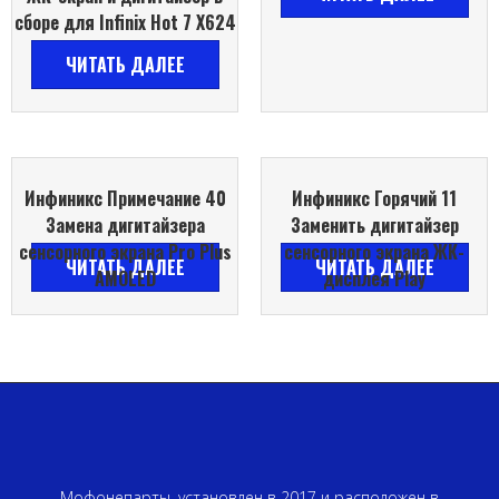
сборе для Infinix Hot 7 X624
ЧИТАТЬ ДАЛЕЕ
Инфиникс Примечание 40
Инфиникс Горячий 11
Замена дигитайзера
Заменить дигитайзер
сенсорного экрана Pro Plus
сенсорного экрана ЖК-
ЧИТАТЬ ДАЛЕЕ
ЧИТАТЬ ДАЛЕЕ
AMOLED
дисплея Play
Мофонепарты, установлен в 2017 и расположен в