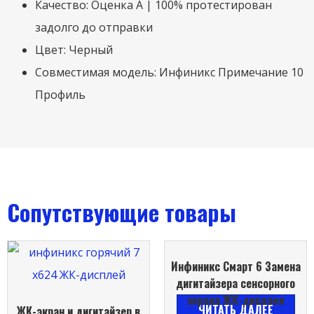
Качество: Оценка А | 100% протестирован
задолго до отправки
Цвет: Черный
Совместимая модель: Инфиникс Примечание 10
Профиль
Сопутствующие товары
Инфиникс Смарт 6 Замена
дигитайзера сенсорного
экрана ЖК-дисплея
ЧИТАТЬ ДАЛЕЕ
ЖК-экран и дигитайзер в