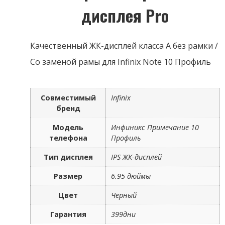
дисплея Pro
Качественный ЖК-дисплей класса А без рамки /
Со заменой рамы для Infinix Note 10 Профиль
Совместимый
Infinix
бренд
Модель
Инфиникс Примечание 10
телефона
Профиль
Тип дисплея
IPS ЖК-дисплей
Размер
6.95 дюймы
Цвет
Черный
Гарантия
399дни