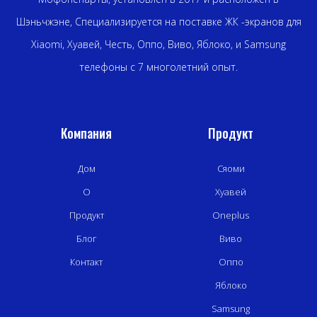
Шэньчжэне, Специализируется на поставке ЖК -экранов для
Xiaomi, Хуавей, Честь, Оппо, Виво, Яблоко, и Samsung
телефоны с 7 многолетний опыт.
Компания
Продукт
Дом
Сяоми
О
Хуавей
Продукт
Oneplus
Блог
Виво
Контакт
Оппо
Яблоко
Samsung