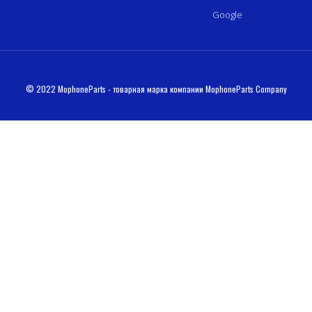
Google
© 2022 MophoneParts - товарная марка компании MophoneParts Company