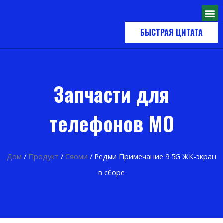
БЫСТРАЯ ЦИТАТА
Запчасти для
телефонов MO
Дом
/
Продукт
/
Сяоми
/ Редми Примечание 9 5G ЖК-экран
в сборе