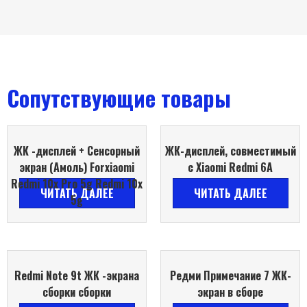
Сопутствующие товары
ЖК -дисплей + Сенсорный
ЖК-дисплей, совместимый
экран (Амоль) Forxiaomi
с Xiaomi Redmi 6A
Redmi 10x Pro 5g Redmi 10x
ЧИТАТЬ ДАЛЕЕ
ЧИТАТЬ ДАЛЕЕ
5g
Redmi Note 9t ЖК -экрана
Редми Примечание 7 ЖК-
сборки сборки
экран в сборе