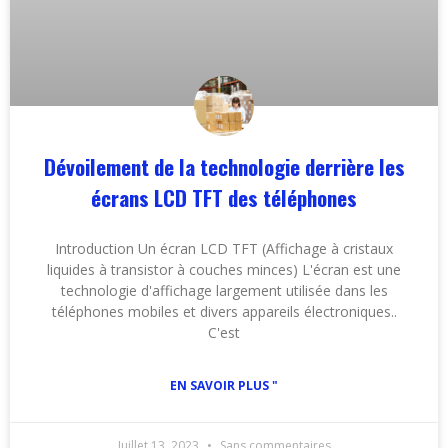
Dévoilement de la technologie derrière les
écrans LCD TFT des téléphones
Introduction Un écran LCD TFT (Affichage à cristaux
liquides à transistor à couches minces) L'écran est une
technologie d'affichage largement utilisée dans les
téléphones mobiles et divers appareils électroniques..
C'est
EN SAVOIR PLUS "
Juillet 13, 2023
Sans commentaires