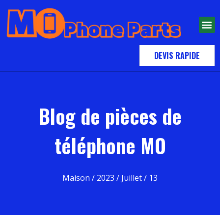
À PROPOS
DEVIS RAPIDE
Blog de pièces de
téléphone MO
Maison
/
2023
/
Juillet
/ 13