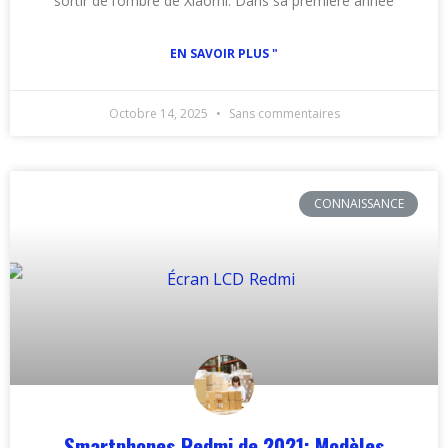
sortir de l’ombre de Xiaomi. Dans sa première année
EN SAVOIR PLUS "
Octobre 14, 2025
Sans commentaires
CONNAISSANCE
Smartphones Redmi de 2021: Modèles