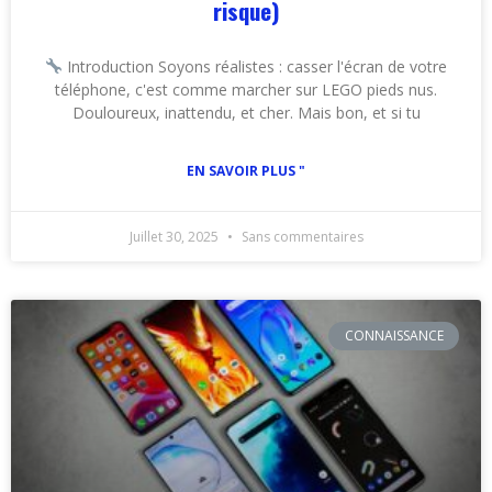
risque)
Introduction Soyons réalistes : casser l'écran de votre
téléphone, c'est comme marcher sur LEGO pieds nus.
Douloureux, inattendu, et cher. Mais bon, et si tu
EN SAVOIR PLUS "
Juillet 30, 2025
Sans commentaires
CONNAISSANCE