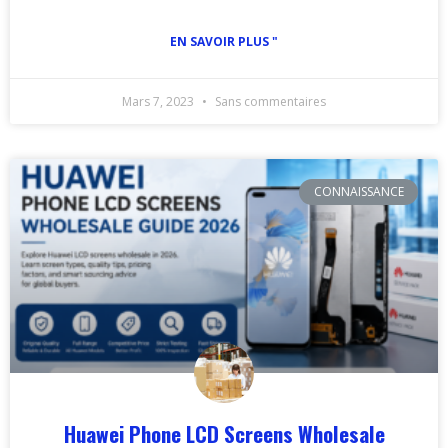
EN SAVOIR PLUS "
Mars 7, 2023
Sans commentaires
CONNAISSANCE
Huawei Phone LCD Screens Wholesale