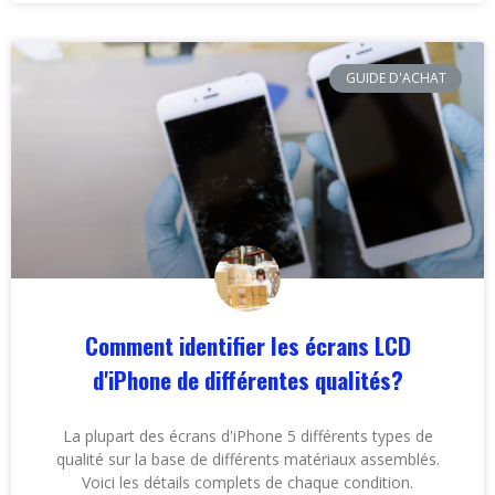
GUIDE D'ACHAT
Comment identifier les écrans LCD
d'iPhone de différentes qualités?
La plupart des écrans d'iPhone 5 différents types de
qualité sur la base de différents matériaux assemblés.
Voici les détails complets de chaque condition.