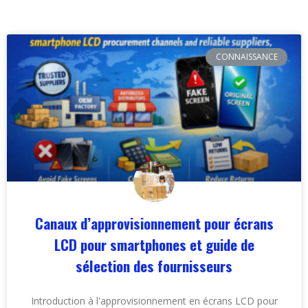
CONNAISSANCE
Canaux d’approvisionnement pour écrans
LCD pour smartphones et guide de
sélection des fournisseurs
Introduction à l'approvisionnement en écrans LCD pour