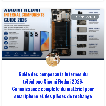
CONNAISSANCE
Guide des composants internes du
téléphone Xiaomi Redmi 2026:
Connaissance complète du matériel pour
smartphone et des pièces de rechange