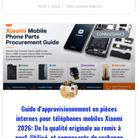
Août 3, 2026
Sans commentaires
CONNAISSANCE
Guide d'approvisionnement en pièces
internes pour téléphones mobiles Xiaomi
2026: De la qualité originale au remis à
neuf, Utilisé, et composants de rechange