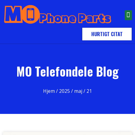
HURTIGT CITAT
MO Telefondele Blog
Hjem
/
2025
/
maj
/ 21