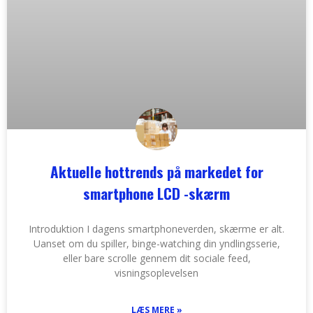
Aktuelle hottrends på markedet for
smartphone LCD -skærm
Introduktion I dagens smartphoneverden, skærme er alt.
Uanset om du spiller, binge-watching din yndlingsserie,
eller bare scrolle gennem dit sociale feed,
visningsoplevelsen
LÆS MERE »