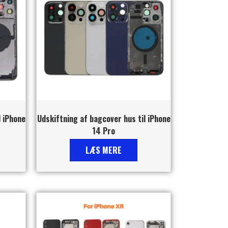
l iPhone
Udskiftning af bagcover hus til iPhone
14 Pro
LÆS MERE