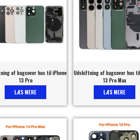
ning af bagcover hus til iPhone
Udskiftning af bagcover hus ti
13 Pro
13 Pro Max
LÆS MERE
LÆS MERE