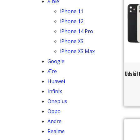
Æble
iPhone 11
iPhone 12
iPhone 14 Pro
iPhone XS
iPhone XS Max
Google
Ære
Udskift
Huawei
Infinix
Oneplus
Oppo
Andre
Realme