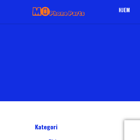
HJEM
Kategori