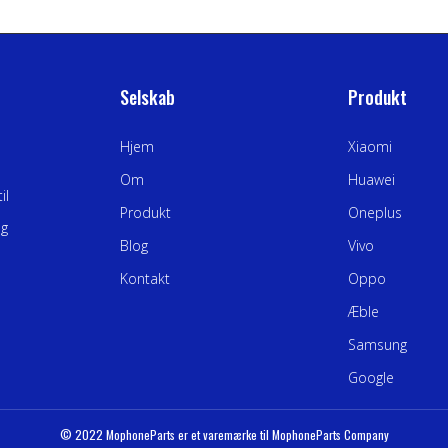
Selskab
Produkt
Hjem
Xiaomi
Om
Huawei
il
Produkt
Oneplus
ng
Blog
Vivo
Kontakt
Oppo
Æble
Samsung
Google
© 2022 MophoneParts er et varemærke til MophoneParts Company