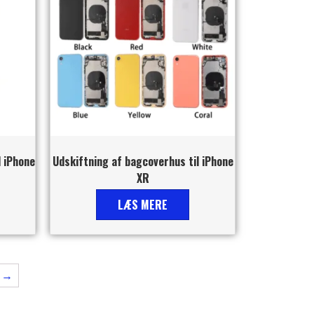
l iPhone
Udskiftning af bagcoverhus til iPhone
XR
LÆS MERE
→