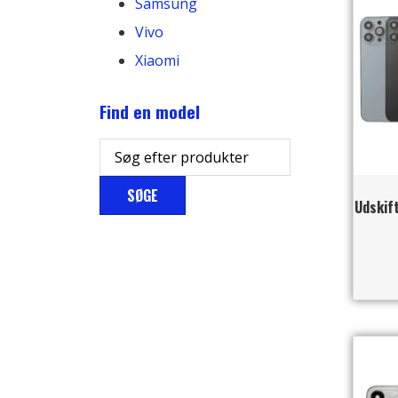
Samsung
Vivo
Xiaomi
Find en model
SØGE
Udskift