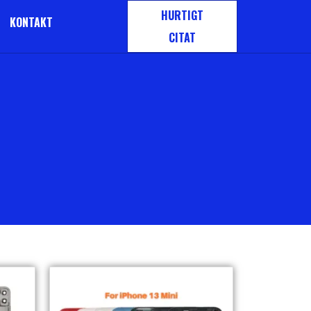
HURTIGT
KONTAKT
CITAT