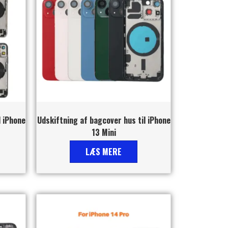
l iPhone
Udskiftning af bagcover hus til iPhone
13 Mini
LÆS MERE