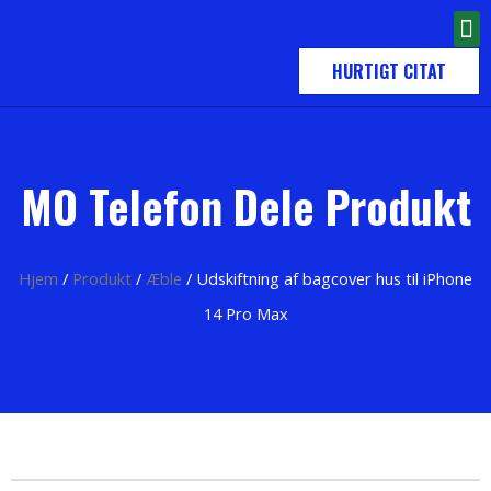
HURTIGT CITAT
MO Telefon Dele Produkt
Hjem
/
Produkt
/
Æble
/ Udskiftning af bagcover hus til iPhone
14 Pro Max