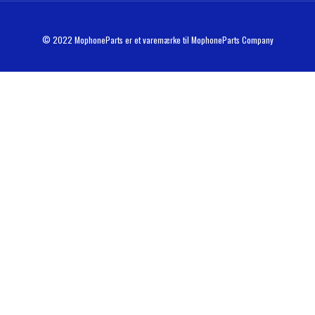
© 2022 MophoneParts er et varemærke til MophoneParts Company