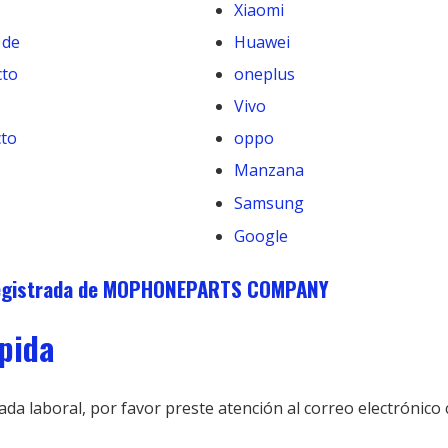
Xiaomi
 de
Huawei
cto
oneplus
Vivo
to
oppo
Manzana
Samsung
Google
registrada de MOPHONEPARTS COMPANY
ápida
 laboral, por favor preste atención al correo electrónico c