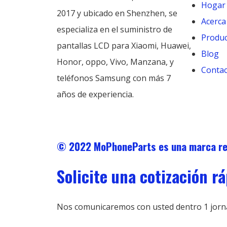
Hogar
2017 y ubicado en Shenzhen, se
Acerca
especializa en el suministro de
Produ
pantallas LCD para Xiaomi, Huawei,
Blog
Honor, oppo, Vivo, Manzana, y
Contac
teléfonos Samsung con más 7
años de experiencia.
© 2022 MoPhoneParts es una marca 
Solicite una cotización r
Nos comunicaremos con usted dentro 1 jornada