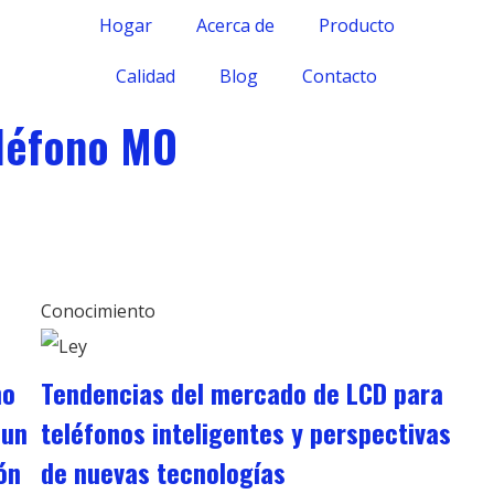
Hogar
Acerca de
Producto
Calidad
Blog
Contacto
eléfono MO
Conocimiento
no
Tendencias del mercado de LCD para
 un
teléfonos inteligentes y perspectivas
ón
de nuevas tecnologías