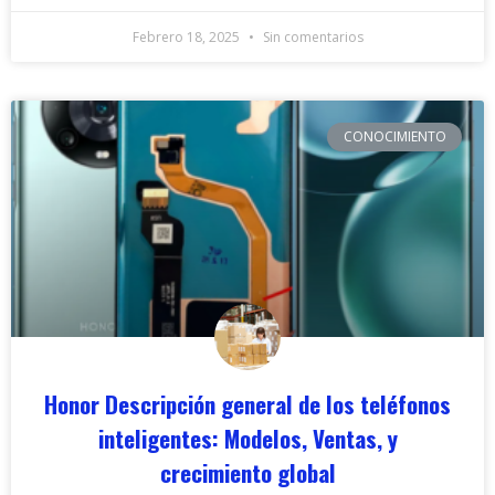
Febrero 18, 2025
Sin comentarios
CONOCIMIENTO
Honor Descripción general de los teléfonos
inteligentes: Modelos, Ventas, y
crecimiento global