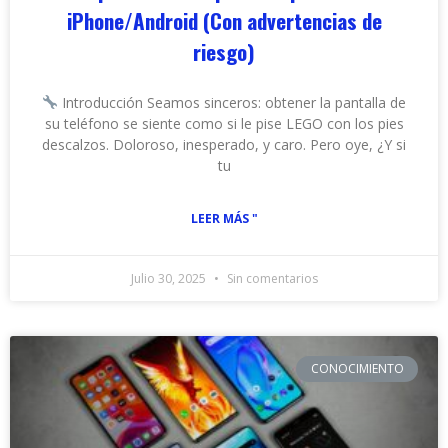
iPhone/Android (Con advertencias de
riesgo)
Introducción Seamos sinceros: obtener la pantalla de
su teléfono se siente como si le pise LEGO con los pies
descalzos. Doloroso, inesperado, y caro. Pero oye, ¿Y si
tu
LEER MÁS "
Julio 30, 2025
Sin comentarios
CONOCIMIENTO