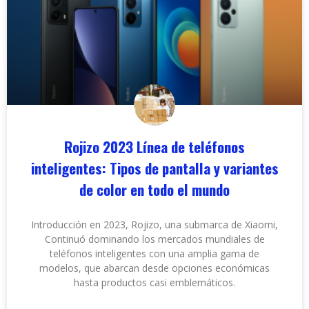
Rojizo 2023 Línea de teléfonos
inteligentes: Tipos de pantalla y variantes
de color en todo el mundo
Introducción en 2023, Rojizo, una submarca de Xiaomi,
Continuó dominando los mercados mundiales de
teléfonos inteligentes con una amplia gama de
modelos, que abarcan desde opciones económicas
hasta productos casi emblemáticos.