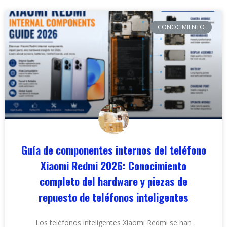
CONOCIMIENTO
Guía de componentes internos del teléfono
Xiaomi Redmi 2026: Conocimiento
completo del hardware y piezas de
repuesto de teléfonos inteligentes
Los teléfonos inteligentes Xiaomi Redmi se han