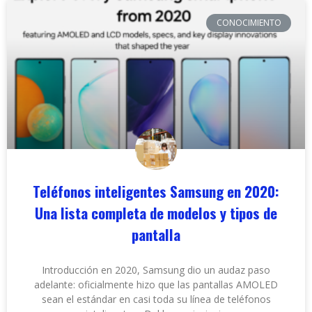
CONOCIMIENTO
Teléfonos inteligentes Samsung en 2020:
Una lista completa de modelos y tipos de
pantalla
Introducción en 2020, Samsung dio un audaz paso
adelante: oficialmente hizo que las pantallas AMOLED
sean el estándar en casi toda su línea de teléfonos