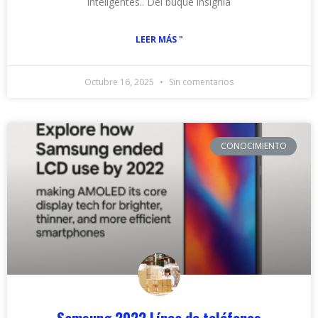
inteligentes.. Del buque insignia
LEER MÁS "
Octubre 16, 2025
Sin comentarios
CONOCIMIENTO
Samsung 2022 Línea de teléfonos