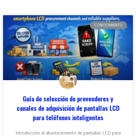
CONOCIMIENTO
Guía de selección de proveedores y
canales de adquisición de pantallas LCD
para teléfonos inteligentes
Introducción al abastecimiento de pantallas LCD para