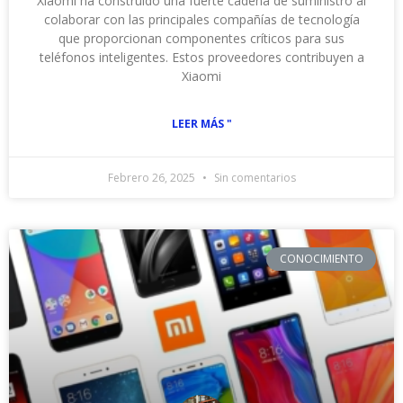
Xiaomi ha construido una fuerte cadena de suministro al
colaborar con las principales compañías de tecnología
que proporcionan componentes críticos para sus
teléfonos inteligentes. Estos proveedores contribuyen a
Xiaomi
LEER MÁS "
Febrero 26, 2025
Sin comentarios
CONOCIMIENTO