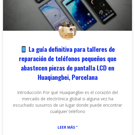
La guía definitiva para talleres de
reparación de teléfonos pequeños que
abastecen piezas de pantalla LCD en
Huaqiangbei, Porcelana
Introducción Por qué Huaqiangbei es el corazón del
mercado de electrónica global si alguna vez ha
escuchado susurros de un lugar donde puede encontrar
cualquier teléfono
LEER MÁS "