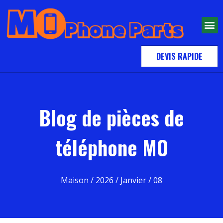
DEVIS RAPIDE
Blog de pièces de
téléphone MO
Maison
/
2026
/
Janvier
/ 08