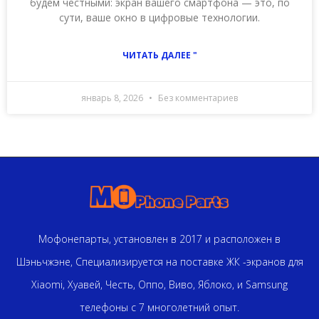
будем честными: экран вашего смартфона — это, по
сути, ваше окно в цифровые технологии.
ЧИТАТЬ ДАЛЕЕ "
январь 8, 2026
Без комментариев
Мофонепарты, установлен в 2017 и расположен в
Шэньчжэне, Специализируется на поставке ЖК -экранов для
Xiaomi, Хуавей, Честь, Оппо, Виво, Яблоко, и Samsung
телефоны с 7 многолетний опыт.