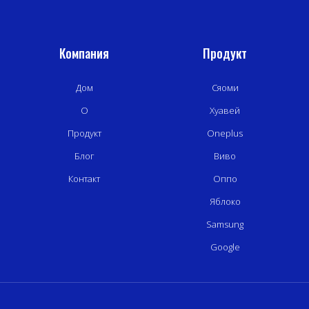
Компания
Продукт
Дом
Сяоми
О
Хуавей
Продукт
Oneplus
Блог
Виво
Контакт
Оппо
Яблоко
Samsung
Google