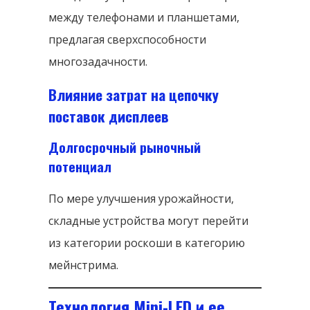
между телефонами и планшетами,
предлагая сверхспособности
многозадачности.
Влияние затрат на цепочку
поставок дисплеев
Долгосрочный рыночный
потенциал
По мере улучшения урожайности,
складные устройства могут перейти
из категории роскоши в категорию
мейнстрима.
Технология Mini-LED и ее