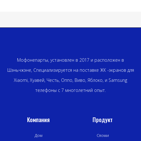
Мофонепарты, установлен в 2017 и расположен в
Шэньчжэне, Специализируется на поставке ЖК -экранов для
Xiaomi, Хуавей, Честь, Оппо, Виво, Яблоко, и Samsung
телефоны с 7 многолетний опыт.
Компания
Продукт
Дом
Сяоми