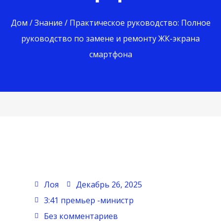
Дом
/
Знание
/ Практическое руководство: Полное
руководство по замене и ремонту ЖК-экрана
смартфона
Лоя
Декабрь 26, 2025
3:41 премьер -министр
Без комментариев