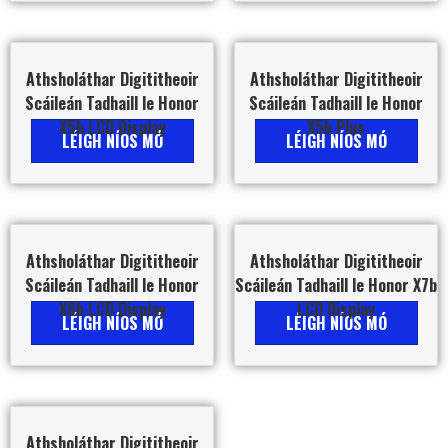
Athsholáthar Digititheoir
Athsholáthar Digititheoir
Scáileán Tadhaill le Honor
Scáileán Tadhaill le Honor
X5b LCD Display
X5b Plus
LÉIGH NÍOS MÓ
LÉIGH NÍOS MÓ
Athsholáthar Digititheoir
Athsholáthar Digititheoir
Scáileán Tadhaill le Honor
Scáileán Tadhaill le Honor X7b
X6b LCD Display
LCD Display
LÉIGH NÍOS MÓ
LÉIGH NÍOS MÓ
Athsholáthar Digititheoir