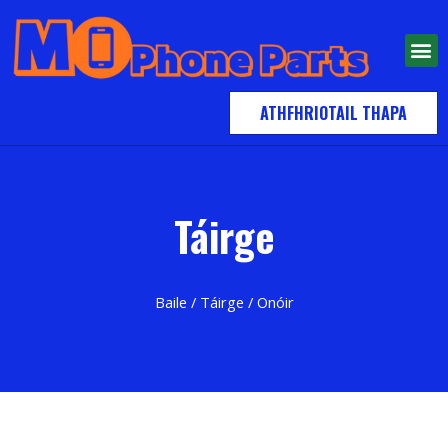
ATHFHRIOTAIL THAPA
Táirge
Baile
/
Táirge
/ Onóir