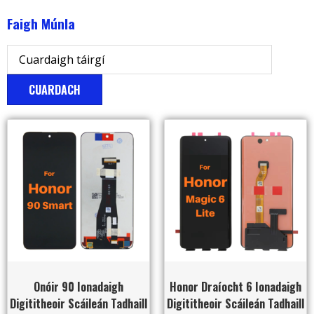
Faigh Múnla
CUARDACH
Onóir 90 Ionadaigh
Honor Draíocht 6 Ionadaigh
Digititheoir Scáileán Tadhaill
Digititheoir Scáileán Tadhaill