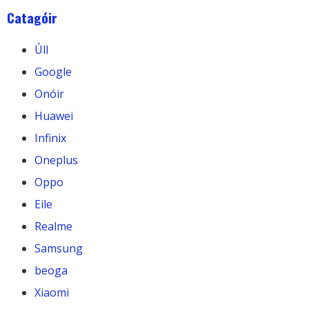
Catagóir
Úll
Google
Onóir
Huawei
Infinix
Oneplus
Oppo
Eile
Realme
Samsung
beoga
Xiaomi