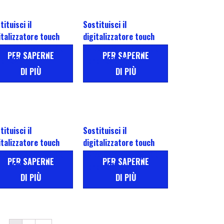
tituisci il
Sostituisci il
italizzatore touch
digitalizzatore touch
een del display LCD
screen del display LCD
PER SAPERNE
PER SAPERNE
or X5b
Honor X5b Plus
DI PIÙ
DI PIÙ
tituisci il
Sostituisci il
italizzatore touch
digitalizzatore touch
een del display LCD
screen del display LCD
PER SAPERNE
PER SAPERNE
or X7b
Honor X8b
DI PIÙ
DI PIÙ