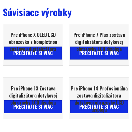
Súvisiace výrobky
Pre iPhone X OLED LCD
Pre iPhone 7 Plus zostava
obrazovka s kompletnou
digitalizátora dotykovej
zostavou digitalizátora
obrazovky LCD displeja
PREČÍTAJTE SI VIAC
PREČÍTAJTE SI VIAC
Pre iPhone 13 Zostava
Pre iPhone 14 Profesionálna
digitalizátora dotykovej
zostava digitalizátora
obrazovky LCD displeja
dotykovej obrazovky LCD
PREČÍTAJTE SI VIAC
PREČÍTAJTE SI VIAC
displeja