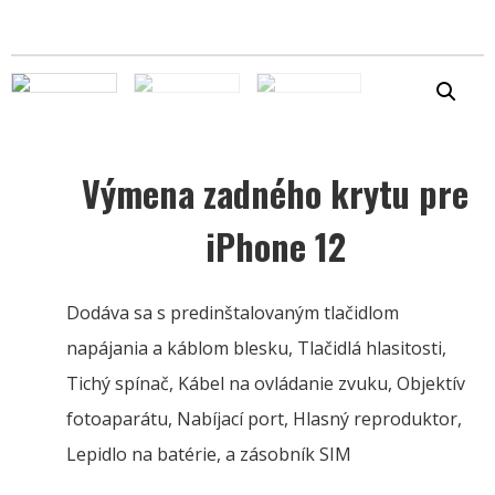
Výmena zadného krytu pre
iPhone 12
Dodáva sa s predinštalovaným tlačidlom
napájania a káblom blesku, Tlačidlá hlasitosti,
Tichý spínač, Kábel na ovládanie zvuku, Objektív
fotoaparátu, Nabíjací port, Hlasný reproduktor,
Lepidlo na batérie, a zásobník SIM