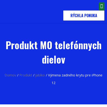
RÝCHLA PONUKA
Produkt MO telefónnych
dielov
Domov
/
Produkt
/
Jablko
/ Výmena zadného krytu pre iPhone
12