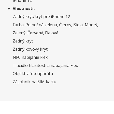
iPhone 12
Vlastnosti:
Zadný kryt/kryt pre iPhone 12
Farba: Polnočná zelená, Čierny, Biela, Modrý,
Zelený, Červený, Fialová
Zadný kryt
Zadný kovový kryt
NFC nabíjanie Flex
Tlačidlo hlasitosti a napájania Flex
Objektív fotoaparátu
Zásobník na SIM kartu