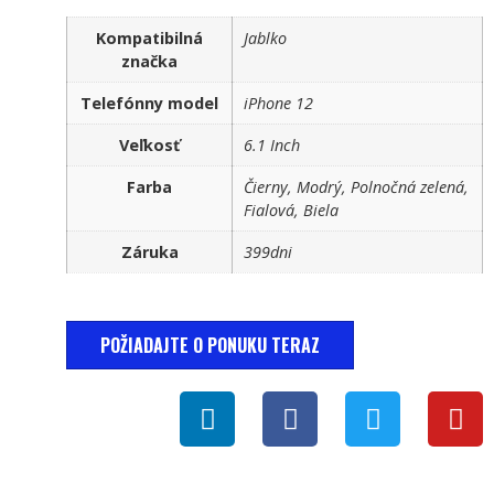
Kompatibilná
Jablko
značka
Telefónny model
iPhone 12
Veľkosť
6.1 Inch
Farba
Čierny, Modrý, Polnočná zelená,
Fialová, Biela
Záruka
399dni
POŽIADAJTE O PONUKU TERAZ