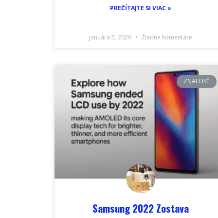
PREČÍTAJTE SI VIAC »
januára 5, 2026
Žiadne komentáre
ZNALOSŤ
Samsung 2022 Zostava