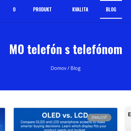
O
PRODUKT
KVALITA
BLOG
MO telefón s telefónom
Domov
/ Blog
ZNALOSŤ