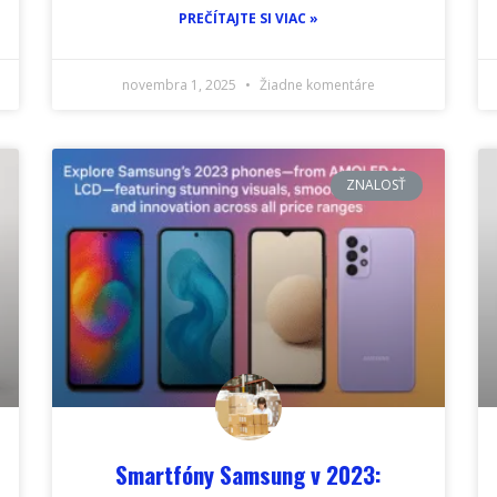
PREČÍTAJTE SI VIAC »
novembra 1, 2025
Žiadne komentáre
ZNALOSŤ
Smartfóny Samsung v 2023: