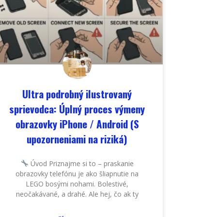
Ultra podrobný ilustrovaný
sprievodca: Úplný proces výmeny
obrazovky iPhone / Android (S
upozorneniami na riziká)
Úvod Priznajme si to – praskanie
obrazovky telefónu je ako šliapnutie na
LEGO bosými nohami. Bolestivé,
neočakávané, a drahé. Ale hej, čo ak ty