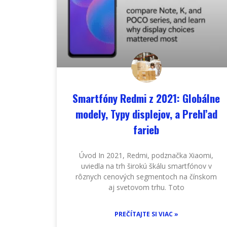
Smartfóny Redmi z 2021: Globálne
modely, Typy displejov, a Prehľad
farieb
Úvod In 2021, Redmi, podznačka Xiaomi,
uviedla na trh širokú škálu smartfónov v
rôznych cenových segmentoch na čínskom
aj svetovom trhu. Toto
PREČÍTAJTE SI VIAC »