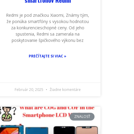
Redmi je pod značkou Xiaomi, Známy tým,
že ponúka smartfóny s vysokou hodnotou
za konkurencieschopné ceny. Od jeho
spustenia, Redmi sa zamerala na
poskytovanie špičkového výkonu bez
PREČÍTAJTE SI VIAC »
Február 20, 2025
Žiadne komentáre
ZNALOSŤ