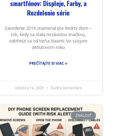
smartfónov: Displeje, Farby, a
Rozdelenie série
Zavedenie 2019 znamenal pre Redmi zlom –
rok, kedy sa stala nezávislou značkou,
odtrhnúť sa od tieňa Xiaomi. Vo svojom
debutovom roku
PREČÍTAJTE SI VIAC »
októbra 14, 2025
Žiadne komentáre
ZNALOSŤ