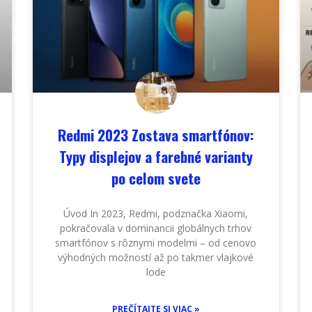
Redmi 2023 Zostava smartfónov:
Typy displejov a farebné varianty
po celom svete
Úvod In 2023, Redmi, podznačka Xiaomi,
pokračovala v dominancii globálnych trhov
smartfónov s rôznymi modelmi – od cenovo
výhodných možností až po takmer vlajkové
lode
PREČÍTAJTE SI VIAC »