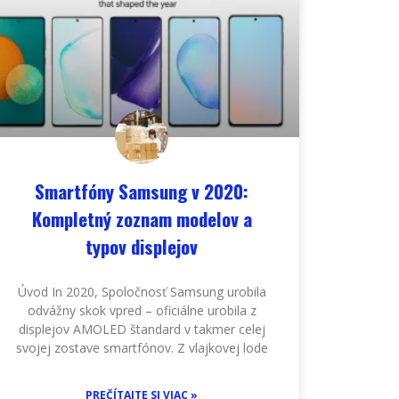
Smartfóny Samsung v 2020:
Kompletný zoznam modelov a
typov displejov
Úvod In 2020, Spoločnosť Samsung urobila
odvážny skok vpred – oficiálne urobila z
displejov AMOLED štandard v takmer celej
svojej zostave smartfónov. Z vlajkovej lode
PREČÍTAJTE SI VIAC »