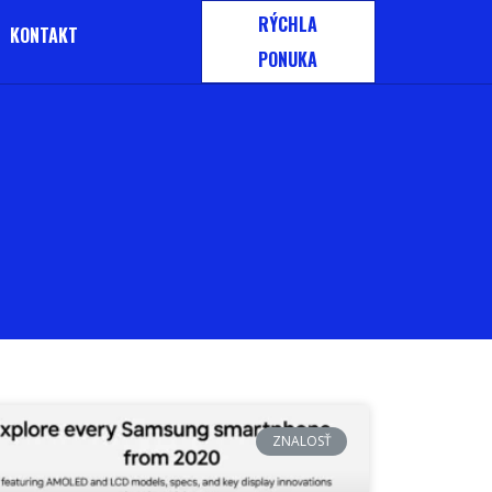
RÝCHLA
KONTAKT
PONUKA
ZNALOSŤ