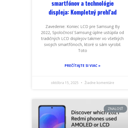
smartfónov a technológie
displeja: Kompletný prehľad
Zavedenie: Koniec LCD pre Samsung By
2022, Spoločnosť Samsung úplne ustúpila od
tradičných LCD displejov takmer vo všetkých
svojich smartfónoch, ktoré si sám vyrobil.
Toto
PREČÍTAJTE SI VIAC »
októbra 15, 2025
Žiadne komentáre
ZNALOSŤ