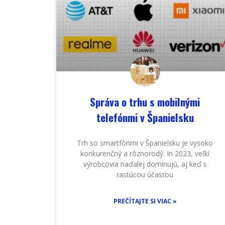
Správa o trhu s mobilnými
telefónmi v Španielsku
Trh so smartfónmi v Španielsku je vysoko
konkurenčný a rôznorodý. In 2023, veľkí
výrobcovia naďalej dominujú, aj keď s
rastúcou účasťou
PREČÍTAJTE SI VIAC »