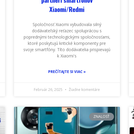
Xiaomi/Redmi
Spoločnosť Xiaomi vybudovala silný
dodávateľský reťazec spoluprácou s
poprednými technologickými spoločnosťami,
ktoré poskytujú kritické komponenty pre
svoje smartfóny. Títo dodávatelia prispievajú
k Xiaomi's
PREČÍTAJTE SI VIAC »
Február 26, 2025
Žiadne komentáre
ZNALOSŤ