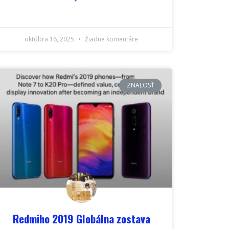
októbra 16, 2025
Žiadne komentáre
ZNALOSŤ
Redmiho 2019 Globálna zostava