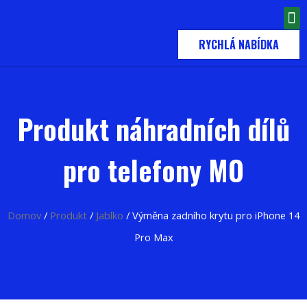
RYCHLÁ NABÍDKA
Produkt náhradních dílů
pro telefony MO
Domov
/
Produkt
/
Jablko
/ Výměna zadního krytu pro iPhone 14
Pro Max