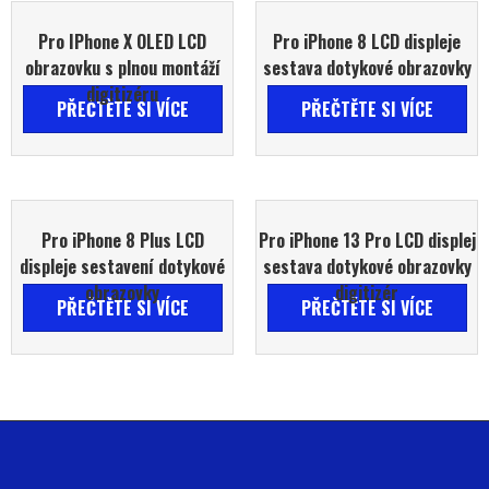
Pro IPhone X OLED LCD
Pro iPhone 8 LCD displeje
obrazovku s plnou montáží
sestava dotykové obrazovky
digitizéru
PŘEČTĚTE SI VÍCE
PŘEČTĚTE SI VÍCE
Pro iPhone 8 Plus LCD
Pro iPhone 13 Pro LCD displej
displeje sestavení dotykové
sestava dotykové obrazovky
obrazovky
digitizér
PŘEČTĚTE SI VÍCE
PŘEČTĚTE SI VÍCE