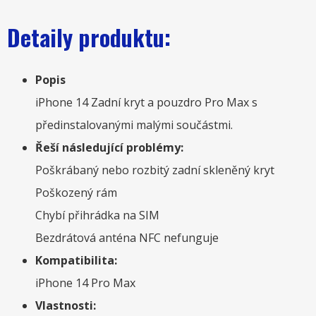
Detaily produktu:
Popis
iPhone 14 Zadní kryt a pouzdro Pro Max s
předinstalovanými malými součástmi.
Řeší následující problémy:
Poškrábaný nebo rozbitý zadní skleněný kryt
Poškozený rám
Chybí přihrádka na SIM
Bezdrátová anténa NFC nefunguje
Kompatibilita:
iPhone 14 Pro Max
Vlastnosti: