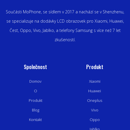
Součásti MoPhone, se sídlem v 2017 a nachází se v Shenzhenu,
se specializuje na dodávky LCD obrazovek pro Xiaomi, Huawei,
Čest, Oppo, Vivo, Jablko, a telefony Samsung s více než 7 let
zkušeností.
Společnost
Produkt
Domov
Xiaomi
O
Huawei
Produkt
Oneplus
Blog
Vivo
Kontakt
Oppo
Jablko