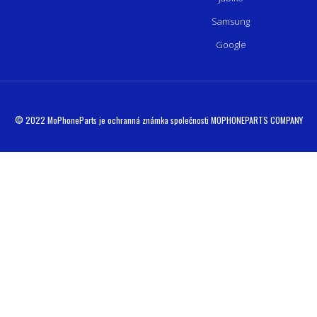
Samsung
Google
© 2022 MoPhoneParts je ochranná známka společnosti MOPHONEPARTS COMPANY