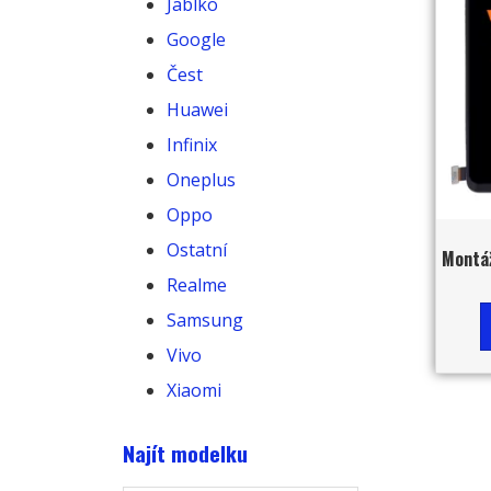
Jablko
Google
Čest
Huawei
Infinix
Oneplus
Oppo
Ostatní
Montáž
Realme
Samsung
Vivo
Xiaomi
Najít modelku