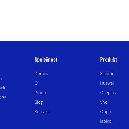
Společnost
Produkt
Domov
Xiaomi
 v
O
Huawei
vek
Produkt
Oneplus
fony
Blog
Vivo
Kontakt
Oppo
Jablko