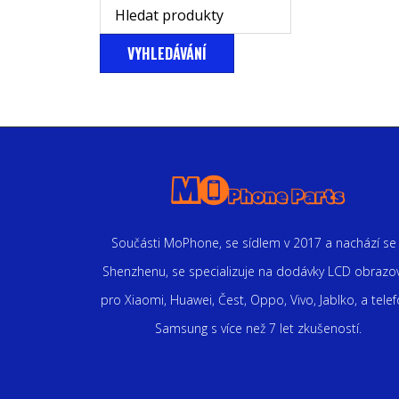
VYHLEDÁVÁNÍ
Součásti MoPhone, se sídlem v 2017 a nachází se
Shenzhenu, se specializuje na dodávky LCD obrazo
pro Xiaomi, Huawei, Čest, Oppo, Vivo, Jablko, a tele
Samsung s více než 7 let zkušeností.