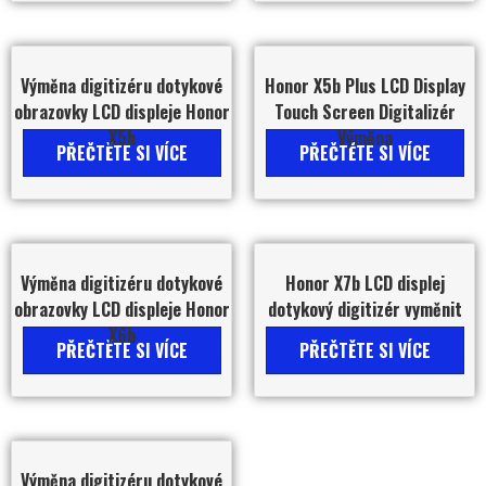
Výměna digitizéru dotykové
Honor X5b Plus LCD Display
obrazovky LCD displeje Honor
Touch Screen Digitalizér
X5b
Výměna
PŘEČTĚTE SI VÍCE
PŘEČTĚTE SI VÍCE
Výměna digitizéru dotykové
Honor X7b LCD displej
obrazovky LCD displeje Honor
dotykový digitizér vyměnit
X6b
PŘEČTĚTE SI VÍCE
PŘEČTĚTE SI VÍCE
Výměna digitizéru dotykové