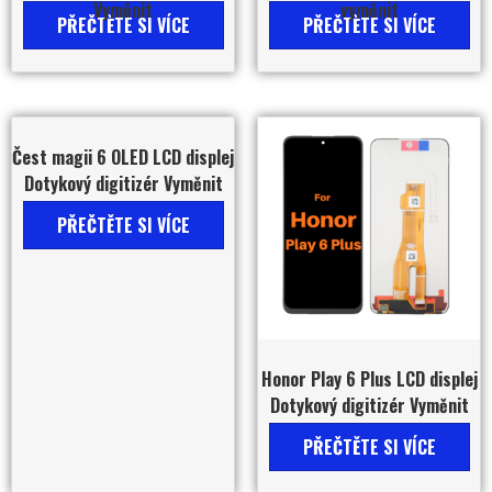
Vyměnit
vyměnit
PŘEČTĚTE SI VÍCE
PŘEČTĚTE SI VÍCE
Čest magii 6 OLED LCD displej
Dotykový digitizér Vyměnit
PŘEČTĚTE SI VÍCE
Honor Play 6 Plus LCD displej
Dotykový digitizér Vyměnit
PŘEČTĚTE SI VÍCE