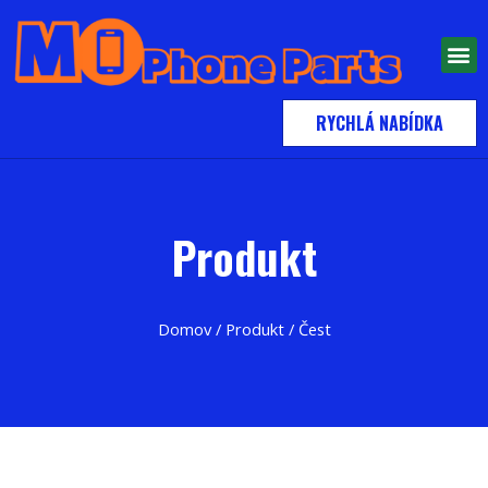
RYCHLÁ NABÍDKA
Produkt
Domov
/
Produkt
/ Čest