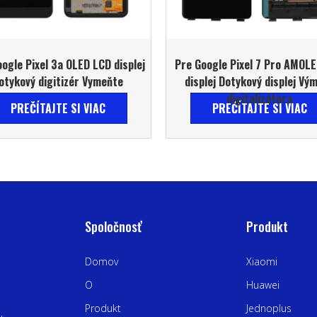
ogle Pixel 3a OLED LCD displej
Pre Google Pixel 7 Pro AMOL
otykový digitizér Vymeňte
displej Dotykový displej Vý
digitalizátora
PREČÍTAJTE SI VIAC
PREČÍTAJTE SI VIAC
Spoločnosť
Produkt
Domov
Xiaomi
O
Huawei
Produkt
Jednoplus