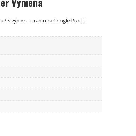
izér Výmena
u / S výmenou rámu za Google Pixel 2