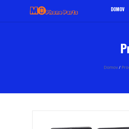
DOMOV
P
Domov
/
Pro