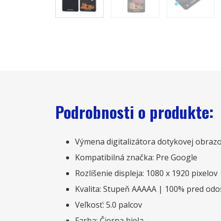
Podrobnosti o produkte:
Výmena digitalizátora dotykovej obraz
Kompatibilná značka: Pre Google
Rozlíšenie displeja: 1080 x 1920 pixelov
Kvalita: Stupeň AAAAA | 100% pred odo
Veľkosť: 5.0 palcov
Farba: Čierna biela