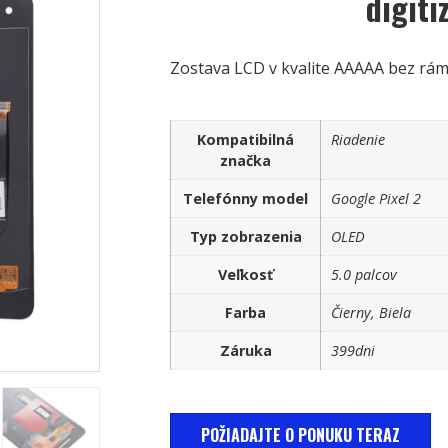
digit
Zostava LCD v kvalite AAAAA bez rám
Kompatibilná
Riadenie
značka
Telefónny model
Google Pixel 2
Typ zobrazenia
OLED
Veľkosť
5.0 palcov
Farba
Čierny, Biela
Záruka
399dni
POŽIADAJTE O PONUKU TERAZ