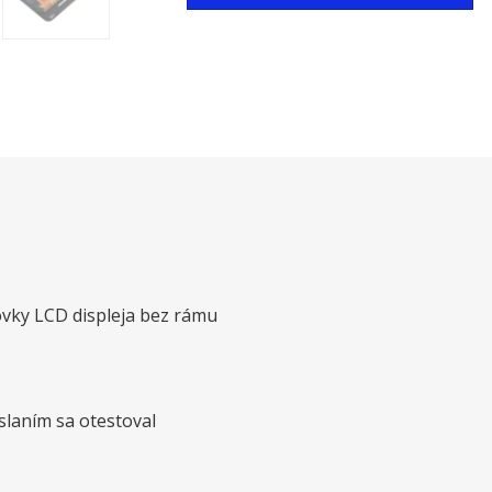
ovky LCD displeja bez rámu
slaním sa otestoval