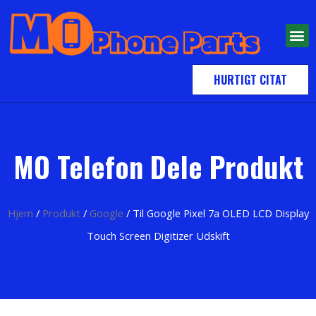
HURTIGT CITAT
MO Telefon Dele Produkt
Hjem
/
Produkt
/
Google
/ Til Google Pixel 7a OLED LCD Display
Touch Screen Digitizer Udskift