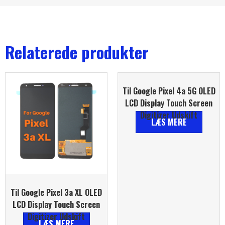
Relaterede produkter
Til Google Pixel 4a 5G OLED
LCD Display Touch Screen
Digitizer Udskift
LÆS MERE
Til Google Pixel 3a XL OLED
LCD Display Touch Screen
Digitizer Udskift
LÆS MERE