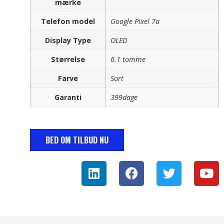
mærke
Telefon model
Google Pixel 7a
Display Type
OLED
Størrelse
6.1 tomme
Farve
Sort
Garanti
399dage
BED OM TILBUD NU