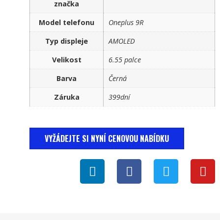
značka
Model telefonu
Oneplus 9R
Typ displeje
AMOLED
Velikost
6.55 palce
Barva
Černá
Záruka
399dní
VYŽÁDEJTE SI NYNÍ CENOVOU NABÍDKU