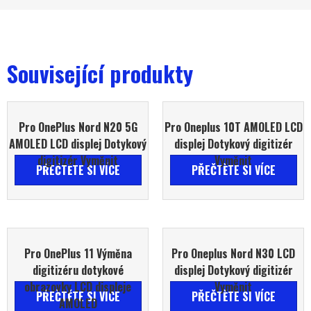
Související produkty
Pro OnePlus Nord N20 5G
Pro Oneplus 10T AMOLED LCD
AMOLED LCD displej Dotykový
displej Dotykový digitizér
digitizér Vyměnit
Vyměnit
PŘEČTĚTE SI VÍCE
PŘEČTĚTE SI VÍCE
Pro OnePlus 11 Výměna
Pro Oneplus Nord N30 LCD
digitizéru dotykové
displej Dotykový digitizér
obrazovky LCD displeje
Vyměnit
PŘEČTĚTE SI VÍCE
PŘEČTĚTE SI VÍCE
AMOLED