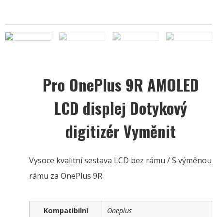
Pro OnePlus 9R AMOLED
LCD displej Dotykový
digitizér Vyměnit
Vysoce kvalitní sestava LCD bez rámu / S výměnou
rámu za OnePlus 9R
Kompatibilní
Oneplus