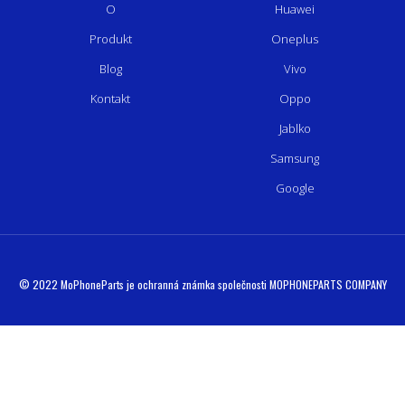
O
Huawei
Produkt
Oneplus
Blog
Vivo
Kontakt
Oppo
Jablko
Samsung
Google
© 2022 MoPhoneParts je ochranná známka společnosti MOPHONEPARTS COMPANY