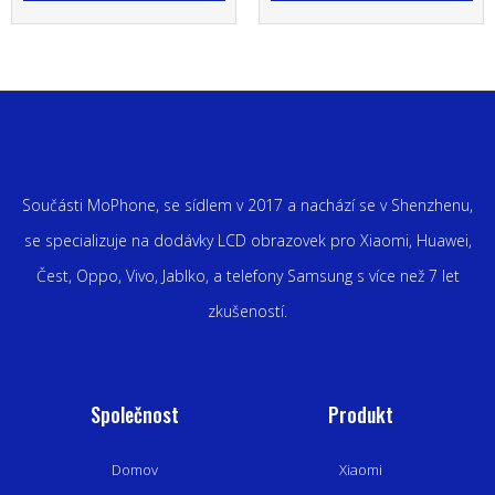
Součásti MoPhone, se sídlem v 2017 a nachází se v Shenzhenu,
se specializuje na dodávky LCD obrazovek pro Xiaomi, Huawei,
Čest, Oppo, Vivo, Jablko, a telefony Samsung s více než 7 let
zkušeností.
Společnost
Produkt
Domov
Xiaomi