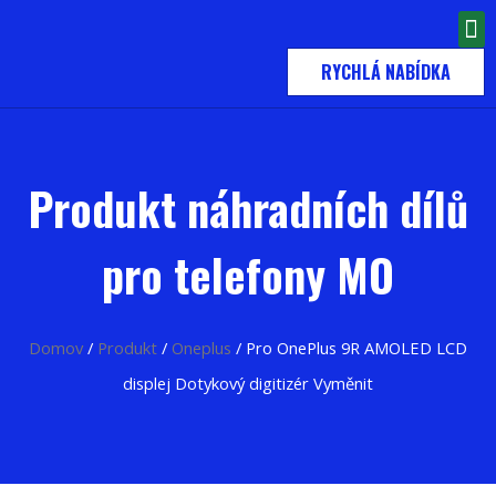
RYCHLÁ NABÍDKA
Produkt náhradních dílů
pro telefony MO
Domov
/
Produkt
/
Oneplus
/ Pro OnePlus 9R AMOLED LCD
displej Dotykový digitizér Vyměnit