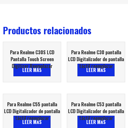
Productos relacionados
Para Realme C30S LCD
Para Realme C30 pantalla
Pantalla Touch Screen
LCD Digitalizador de pantalla
Digitizer Reemplazar
táctil reemplazar
LEER MÁS
LEER MÁS
Para Realme C55 pantalla
Para Realme C53 pantalla
LCD Digitalizador de pantalla
LCD Digitalizador de pantalla
táctil reemplazar
táctil reemplazar
LEER MÁS
LEER MÁS