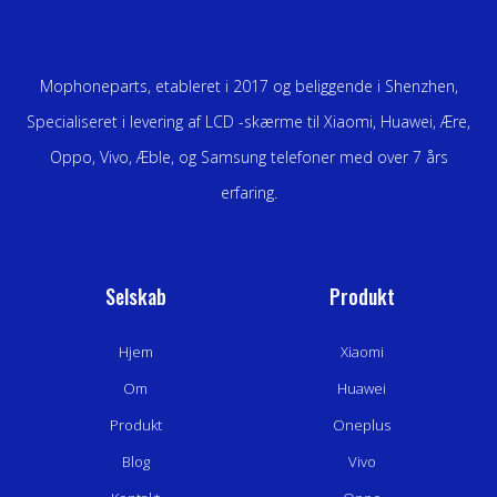
Mophoneparts, etableret i 2017 og beliggende i Shenzhen,
Specialiseret i levering af LCD -skærme til Xiaomi, Huawei, Ære,
Oppo, Vivo, Æble, og Samsung telefoner med over 7 års
erfaring.
Selskab
Produkt
Hjem
Xiaomi
Om
Huawei
Produkt
Oneplus
Blog
Vivo