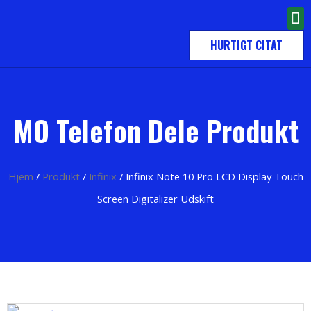
HURTIGT CITAT
MO Telefon Dele Produkt
Hjem
/
Produkt
/
Infinix
/ Infinix Note 10 Pro LCD Display Touch
Screen Digitalizer Udskift