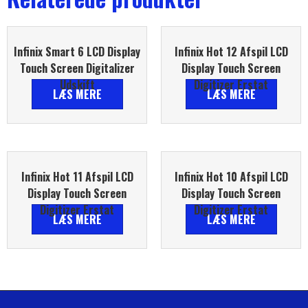
Infinix Smart 6 LCD Display
Infinix Hot 12 Afspil LCD
Touch Screen Digitalizer
Display Touch Screen
Udskift
Digitizer Erstat
LÆS MERE
LÆS MERE
Infinix Hot 11 Afspil LCD
Infinix Hot 10 Afspil LCD
Display Touch Screen
Display Touch Screen
Digitizer Erstat
Digitizer Erstat
LÆS MERE
LÆS MERE