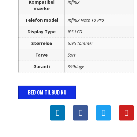
Kompatibel
Infinix
mærke
Telefon model
Infinix Note 10 Pro
Display Type
IPS LCD
Størrelse
6.95 tommer
Farve
Sort
Garanti
399dage
BED OM TILBUD NU