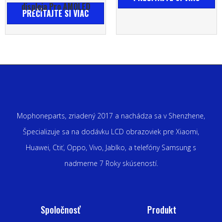
displeja Pro AMOLED
PREČÍTAJTE SI VIAC
Mophoneparts, zriadený 2017 a nachádza sa v Shenzhene,
Špecializuje sa na dodávku LCD obrazoviek pre Xiaomi,
Huawei, Ctiť, Oppo, Vivo, Jablko, a telefóny Samsung s
nadmerne 7 Roky skúseností.
Spoločnosť
Produkt