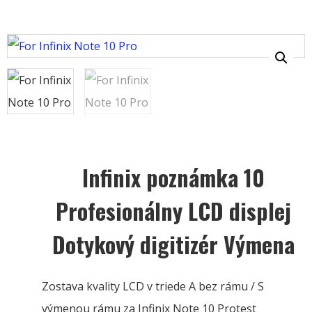
Infinix poznámka 10
Profesionálny LCD displej
Dotykový digitizér Výmena
Zostava kvality LCD v triede A bez rámu / S
výmenou rámu za Infinix Note 10 Protest