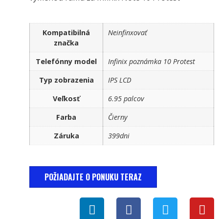
Kompatibilná
Neinfinxovať
značka
Telefónny model
Infinix poznámka 10 Protest
Typ zobrazenia
IPS LCD
Veľkosť
6.95 palcov
Farba
Čierny
Záruka
399dni
POŽIADAJTE O PONUKU TERAZ