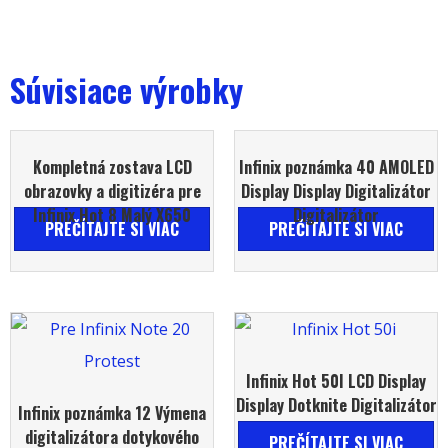
Súvisiace výrobky
Kompletná zostava LCD
Infinix poznámka 40 AMOLED
obrazovky a digitizéra pre
Display Display Digitalizátor
Infinix Hot 8 Malý X650
Digitalizátor
PREČÍTAJTE SI VIAC
PREČÍTAJTE SI VIAC
Infinix Hot 50I LCD Display
Display Dotknite Digitalizátor
Infinix poznámka 12 Výmena
digitalizátora dotykového
PREČÍTAJTE SI VIAC