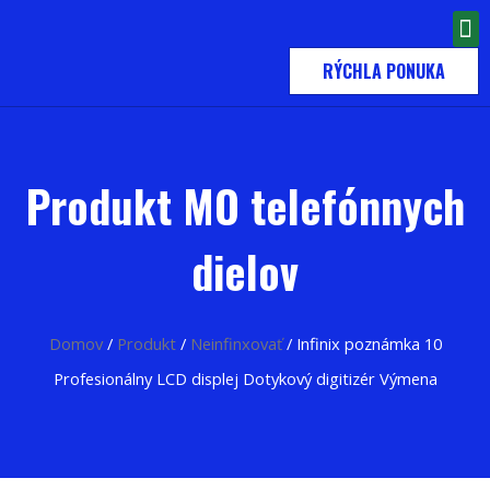
RÝCHLA PONUKA
Produkt MO telefónnych
dielov
Domov
/
Produkt
/
Neinfinxovať
/ Infinix poznámka 10
Profesionálny LCD displej Dotykový digitizér Výmena