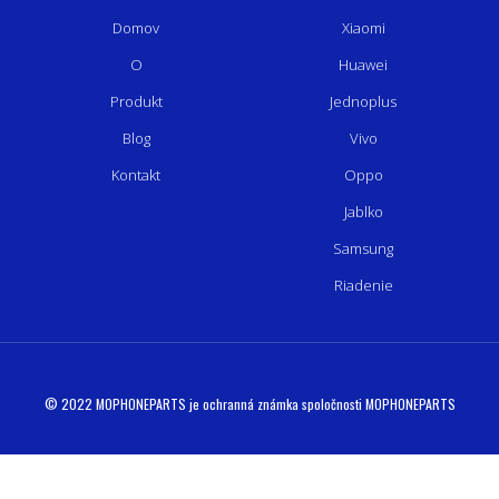
Domov
Xiaomi
O
Huawei
Produkt
Jednoplus
Blog
Vivo
Kontakt
Oppo
Jablko
Samsung
Riadenie
© 2022 MOPHONEPARTS je ochranná známka spoločnosti MOPHONEPARTS