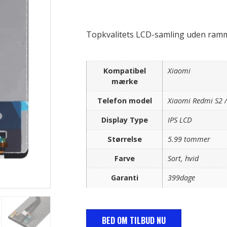
Topkvalitets LCD-samling uden ramme
Kompatibel
Xiaomi
mærke
Telefon model
Xiaomi Redmi S2 
Display Type
IPS LCD
Størrelse
5.99 tommer
Farve
Sort, hvid
Garanti
399dage
BED OM TILBUD NU