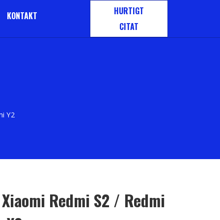
HURTIGT
KONTAKT
CITAT
mi Y2
Xiaomi Redmi S2 / Redmi