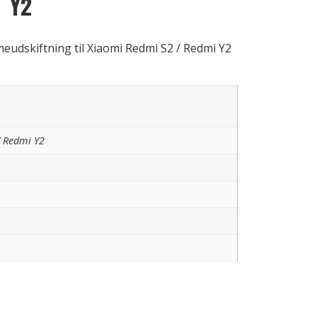
Y2
udskiftning til Xiaomi Redmi S2 / Redmi Y2
/ Redmi Y2