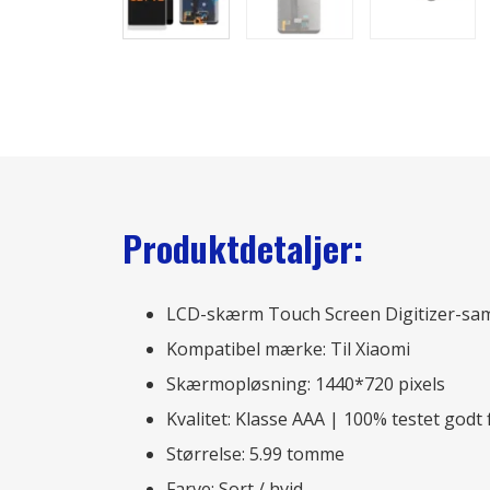
Produktdetaljer:
LCD-skærm Touch Screen Digitizer-sa
Kompatibel mærke: Til Xiaomi
Skærmopløsning: 1440*720 pixels
Kvalitet: Klasse AAA | 100% testet godt
Størrelse: 5.99 tomme
Farve: Sort / hvid