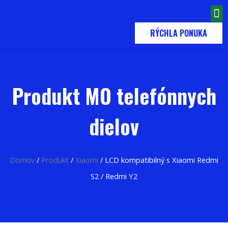
RÝCHLA PONUKA
Produkt MO telefónnych
dielov
Domov
/
Produkt
/
Xiaomi
/ LCD kompatibilný s Xiaomi Redmi
S2 / Redmi Y2