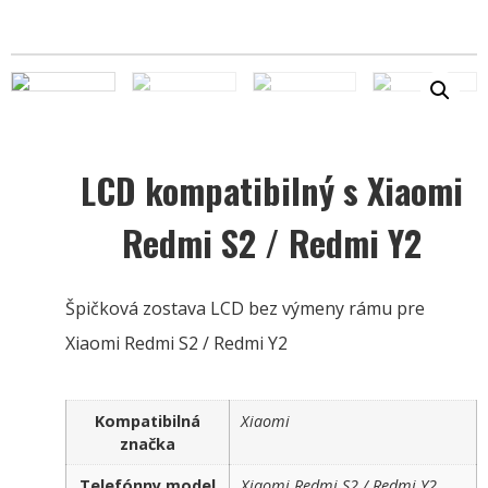
LCD kompatibilný s Xiaomi
Redmi S2 / Redmi Y2
Špičková zostava LCD bez výmeny rámu pre
Xiaomi Redmi S2 / Redmi Y2
Kompatibilná
Xiaomi
značka
Telefónny model
Xiaomi Redmi S2 / Redmi Y2