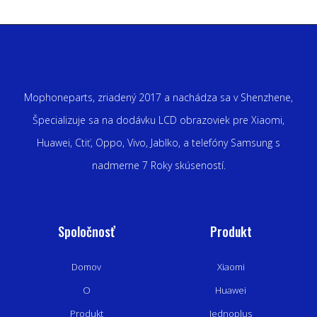
Mophoneparts, zriadený 2017 a nachádza sa v Shenzhene,
Špecializuje sa na dodávku LCD obrazoviek pre Xiaomi,
Huawei, Ctiť, Oppo, Vivo, Jablko, a telefóny Samsung s
nadmerne 7 Roky skúseností.
Spoločnosť
Produkt
Domov
Xiaomi
O
Huawei
Produkt
Jednoplus