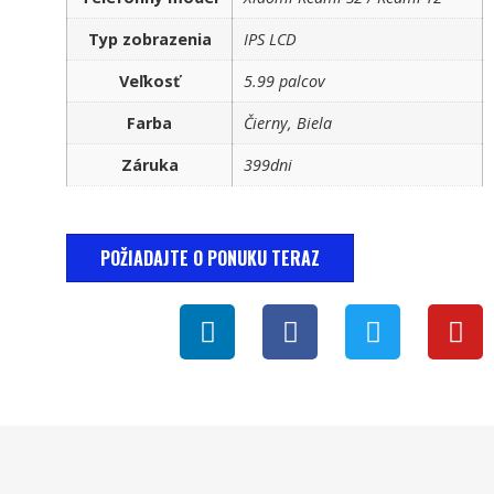
Typ zobrazenia
IPS LCD
Veľkosť
5.99 palcov
Farba
Čierny, Biela
Záruka
399dni
POŽIADAJTE O PONUKU TERAZ