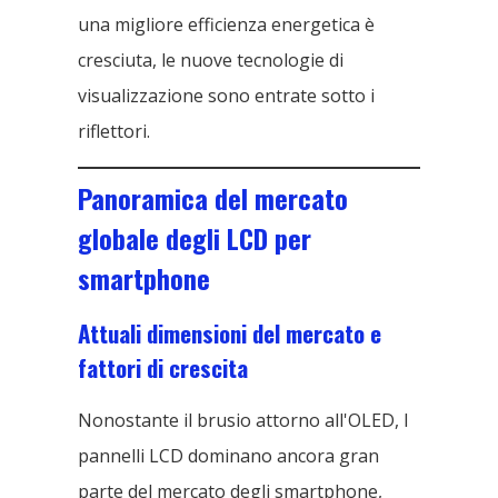
una migliore efficienza energetica è
cresciuta, le nuove tecnologie di
visualizzazione sono entrate sotto i
riflettori.
Panoramica del mercato
globale degli LCD per
smartphone
Attuali dimensioni del mercato e
fattori di crescita
Nonostante il brusio attorno all'OLED, I
pannelli LCD dominano ancora gran
parte del mercato degli smartphone,