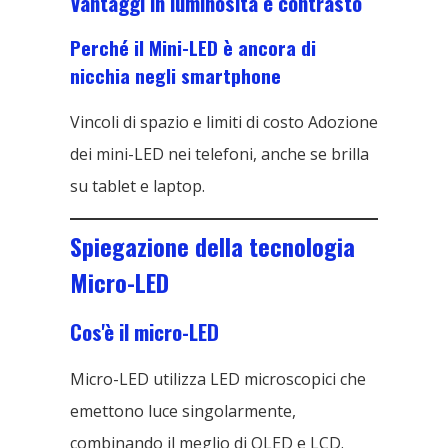
Vantaggi in luminosità e contrasto
Perché il Mini-LED è ancora di
nicchia negli smartphone
Vincoli di spazio e limiti di costo Adozione
dei mini-LED nei telefoni, anche se brilla
su tablet e laptop.
Spiegazione della tecnologia
Micro-LED
Cos'è il micro-LED
Micro-LED utilizza LED microscopici che
emettono luce singolarmente,
combinando il meglio di OLED e LCD.