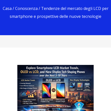
Casa
/
Conoscenza
/ Tendenze del mercato degli LCD per
smartphone e prospettive delle nuove tecnologie