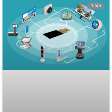
ΓΝΏΣΗ