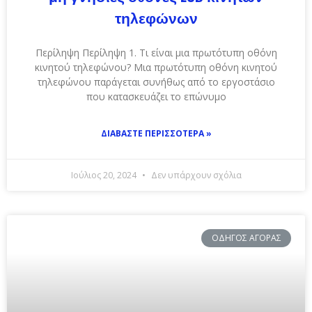
τηλεφώνων
Περίληψη Περίληψη 1. Τι είναι μια πρωτότυπη οθόνη
κινητού τηλεφώνου? Μια πρωτότυπη οθόνη κινητού
τηλεφώνου παράγεται συνήθως από το εργοστάσιο
που κατασκευάζει το επώνυμο
ΔΙΑΒΆΣΤΕ ΠΕΡΙΣΣΌΤΕΡΑ »
Ιούλιος 20, 2024
Δεν υπάρχουν σχόλια
ΟΔΗΓΌΣ ΑΓΟΡΆΣ