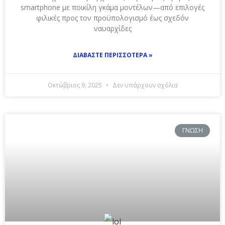
smartphone με ποικίλη γκάμα μοντέλων—από επιλογές
φιλικές προς τον προϋπολογισμό έως σχεδόν
ναυαρχίδες
ΔΙΑΒΆΣΤΕ ΠΕΡΙΣΣΌΤΕΡΑ »
Οκτώβριος 9, 2025
Δεν υπάρχουν σχόλια
ΓΝΏΣΗ