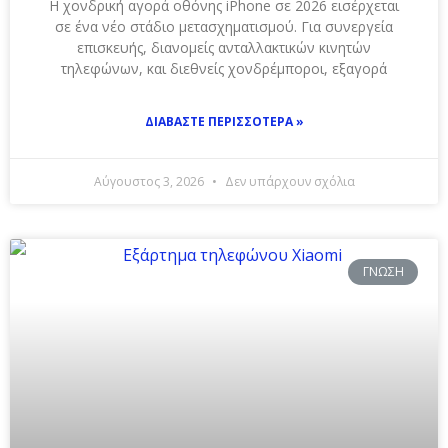
Η χονδρική αγορά οθόνης iPhone σε 2026 εισέρχεται
σε ένα νέο στάδιο μετασχηματισμού. Για συνεργεία
επισκευής, διανομείς ανταλλακτικών κινητών
τηλεφώνων, και διεθνείς χονδρέμποροι, εξαγορά
ΔΙΑΒΆΣΤΕ ΠΕΡΙΣΣΌΤΕΡΑ »
Αύγουστος 3, 2026
Δεν υπάρχουν σχόλια
ΓΝΏΣΗ