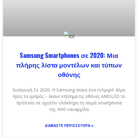
Samsung Smartphones σε 2020: Μια
πλήρης λίστα μοντέλων και τύπων
οθόνης
Εισαγωγή Σε 2020, Η Samsung έκανε ένα τολμηρό άλμα
προς τα εμπρός – έκανε επίσημα τις οθόνες AMOLED το
πρότυπο σε σχεδόν ολόκληρη τη σειρά smartphone
της. Από ναυαρχίδα
ΔΙΑΒΆΣΤΕ ΠΕΡΙΣΣΌΤΕΡΑ »