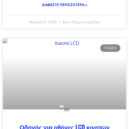
ΔΙΑΒΆΣΤΕ ΠΕΡΙΣΣΌΤΕΡΑ »
Ιούλιος 31, 2026
Δεν υπάρχουν σχόλια
ΓΝΏΣΗ
Οδηγός για οθόνες LCD κινητών