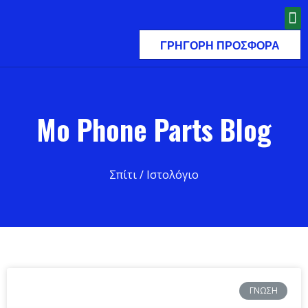
ΓΡΉΓΟΡΗ ΠΡΟΣΦΟΡΆ
Mo Phone Parts Blog
Σπίτι
/ Ιστολόγιο
ΓΝΏΣΗ