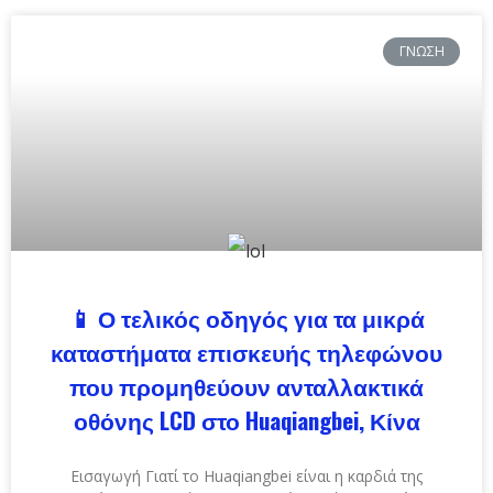
ΓΝΏΣΗ
📱
Ο τελικός οδηγός για τα μικρά
καταστήματα επισκευής τηλεφώνου
που προμηθεύουν ανταλλακτικά
οθόνης LCD στο Huaqiangbei, Κίνα
Εισαγωγή Γιατί το Huaqiangbei είναι η καρδιά της