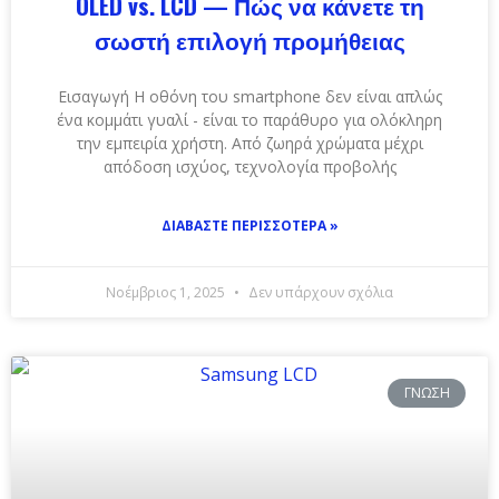
OLED vs. LCD — Πώς να κάνετε τη
σωστή επιλογή προμήθειας
Εισαγωγή Η οθόνη του smartphone δεν είναι απλώς
ένα κομμάτι γυαλί - είναι το παράθυρο για ολόκληρη
την εμπειρία χρήστη. Από ζωηρά χρώματα μέχρι
απόδοση ισχύος, τεχνολογία προβολής
ΔΙΑΒΆΣΤΕ ΠΕΡΙΣΣΌΤΕΡΑ »
Νοέμβριος 1, 2025
Δεν υπάρχουν σχόλια
ΓΝΏΣΗ