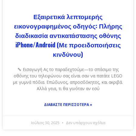
Εξαιρετικά λεπτομερής
εικονογραφημένος οδηγός: Πλήρης
διαδικασία αντικατάστασης οθόνης
iPhone/Android (Με προειδοποιήσεις
κινδύνου)
🔧 Εισαγωγή Ας το παραδεχτούμε—το σπάσιμο της
οθόνης του τηλεφώνου σας είναι σαν να πατάτε LEGO
με γυμνά πόδια. Επώδυνος, απροσδόκητος, και ακριβά.
Αλλά γεια, τι θα γινόταν αν εσύ
ΔΙΑΒΆΣΤΕ ΠΕΡΙΣΣΌΤΕΡΑ »
Ιούλιος 30, 2025
Δεν υπάρχουν σχόλια