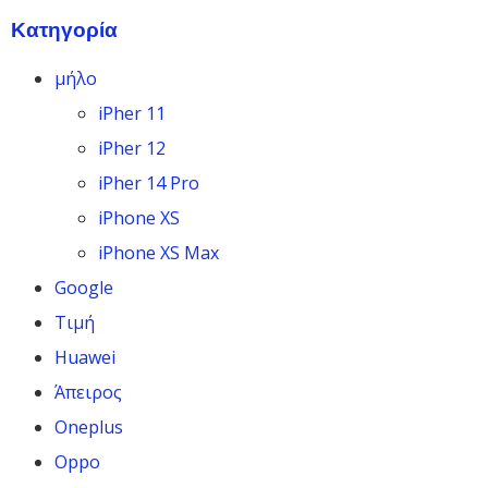
Κατηγορία
μήλο
iPher 11
iPher 12
iPher 14 Pro
iPhone XS
iPhone XS Max
Google
Τιμή
Huawei
Άπειρος
Oneplus
Oppo