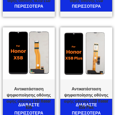
αφής οθόνης OLED LCD
αφής οθόνης LCD
ΠΕΡΙΣΣΌΤΕΡΑ
ΠΕΡΙΣΣΌΤΕΡΑ
Αντικατάσταση
Αντικατάσταση
ψηφιοποίησης οθόνης
ψηφιοποίησης οθόνης
αφής οθόνης LCD Honor
αφής οθόνης LCD Honor
ΔΙΑΒΆΣΤΕ
ΔΙΑΒΆΣΤΕ
X5b
X5b Plus
ΠΕΡΙΣΣΌΤΕΡΑ
ΠΕΡΙΣΣΌΤΕΡΑ