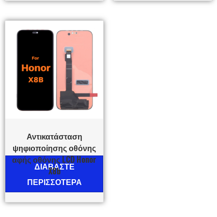
Αντικατάσταση
ψηφιοποίησης οθόνης
αφής οθόνης LCD Honor
ΔΙΑΒΆΣΤΕ
X8b
ΠΕΡΙΣΣΌΤΕΡΑ