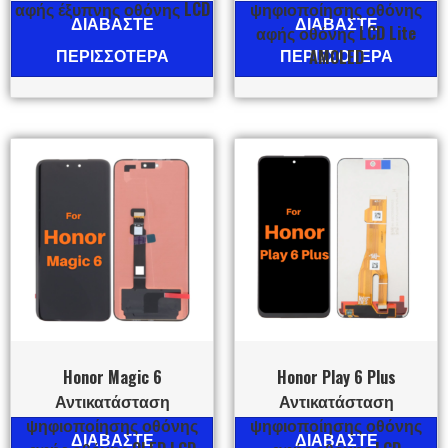
αφής έξυπνης οθόνης LCD
ψηφιοποίησης οθόνης
ΔΙΑΒΆΣΤΕ
ΔΙΑΒΆΣΤΕ
αφής οθόνης LCD Lite
ΠΕΡΙΣΣΌΤΕΡΑ
ΠΕΡΙΣΣΌΤΕΡΑ
AMOLED
Honor Magic 6
Honor Play 6 Plus
Αντικατάσταση
Αντικατάσταση
ψηφιοποίησης οθόνης
ψηφιοποίησης οθόνης
ΔΙΑΒΆΣΤΕ
ΔΙΑΒΆΣΤΕ