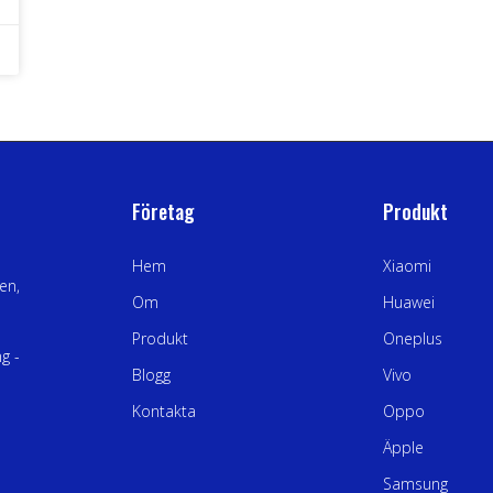
Företag
Produkt
Hem
Xiaomi
en,
Om
Huawei
Produkt
Oneplus
g -
Blogg
Vivo
Kontakta
Oppo
Äpple
Samsung