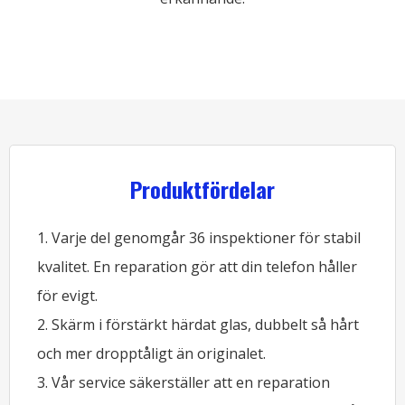
Produktfördelar
1. Varje del genomgår 36 inspektioner för stabil
kvalitet. En reparation gör att din telefon håller
för evigt.
2. Skärm i förstärkt härdat glas, dubbelt så hårt
och mer dropptåligt än originalet.
3. Vår service säkerställer att en reparation