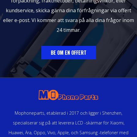
förpackning, fraktmetoder, betalningsvillkor, eller
kundservice, skicka gärna dina förfrågningar via offert
eller e-post. Vi kommer att svara på alla dina frågor inom
24 timmar.
BE OM EN OFFERT
Mophoneparts, etablerad i 2017 och ligger i Shenzhen,
specialiserar sig på att leverera LCD -skärmar för Xiaomi,
Huawei, Ära, Oppo, Vivo, Äpple, och Samsung -telefoner med