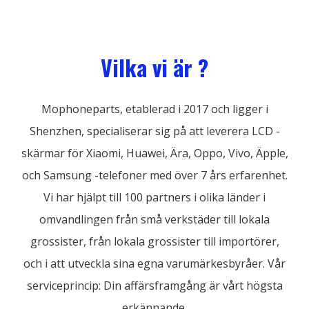
Vilka vi är ?
Mophoneparts, etablerad i 2017 och ligger i
Shenzhen, specialiserar sig på att leverera LCD -
skärmar för Xiaomi, Huawei, Ära, Oppo, Vivo, Äpple,
och Samsung -telefoner med över 7 års erfarenhet.
Vi har hjälpt till 100 partners i olika länder i
omvandlingen från små verkstäder till lokala
grossister, från lokala grossister till importörer,
och i att utveckla sina egna varumärkesbyråer. Vår
serviceprincip: Din affärsframgång är vårt högsta
erkännande.