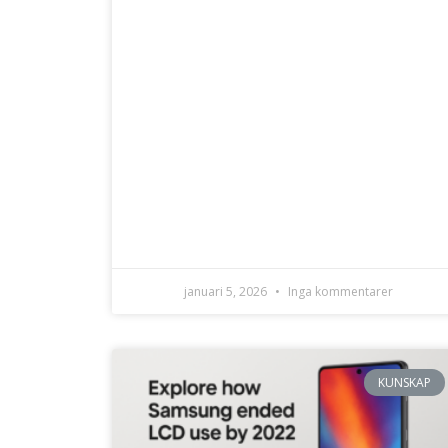
januari 5, 2026
Inga kommentarer
KUNSKAP