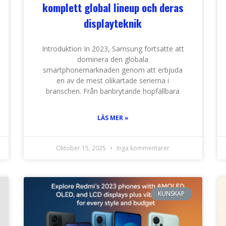
komplett global lineup och deras
displayteknik
Introduktion In 2023, Samsung fortsatte att
dominera den globala
smartphonemarknaden genom att erbjuda
en av de mest olikartade serierna i
branschen. Från banbrytande hopfällbara
LÄS MER »
Oktober 15, 2025
Inga kommentarer
KUNSKAP