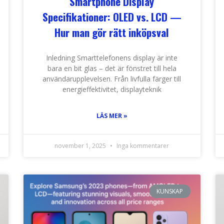
Smartphone Display
Specifikationer: OLED vs. LCD —
Hur man gör rätt inköpsval
Inledning Smarttelefonens display är inte
bara en bit glas – det är fönstret till hela
användarupplevelsen. Från livfulla färger till
energieffektivitet, displayteknik
LÄS MER »
november 1, 2025
Inga kommentarer
KUNSKAP