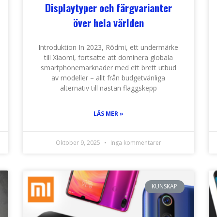
Displaytyper och färgvarianter
över hela världen
Introduktion In 2023, Rödmi, ett undermärke
till Xiaomi, fortsatte att dominera globala
smartphonemarknader med ett brett utbud
av modeller – allt från budgetvänliga
alternativ till nästan flaggskepp
LÄS MER »
Oktober 9, 2025
Inga kommentarer
KUNSKAP