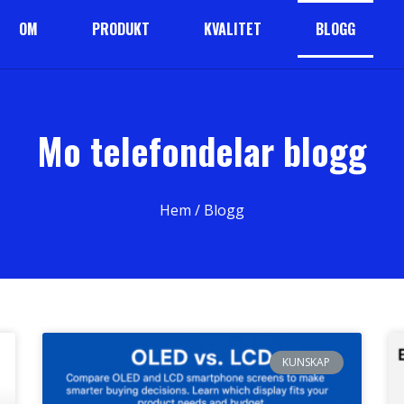
OM
PRODUKT
KVALITET
BLOGG
Mo telefondelar blogg
Hem
/ Blogg
KUNSKAP