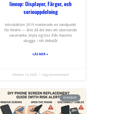
lineup: Displayer, Färger, och
serieuppdelning
Introduktion 2019 markerade en vändpunkt
för Redmi — året då det blev ett oberoende
varumärke, bryta sig loss från Xiaomis
skugga. I sitt debutår
LÄS MER »
Oktober 14, 2025
Inga kommentarer
KUNSKAP