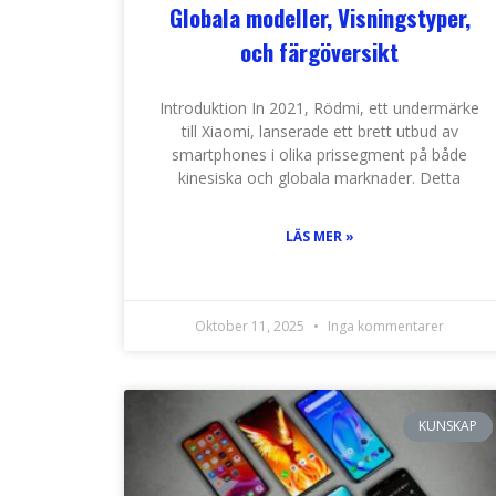
Globala modeller, Visningstyper,
och färgöversikt
Introduktion In 2021, Rödmi, ett undermärke
till Xiaomi, lanserade ett brett utbud av
smartphones i olika prissegment på både
kinesiska och globala marknader. Detta
LÄS MER »
Oktober 11, 2025
Inga kommentarer
KUNSKAP