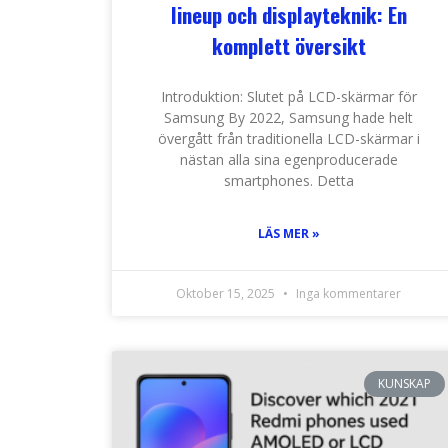
lineup och displayteknik: En
komplett översikt
Introduktion: Slutet på LCD-skärmar för
Samsung By 2022, Samsung hade helt
övergått från traditionella LCD-skärmar i
nästan alla sina egenproducerade
smartphones. Detta
LÄS MER »
Oktober 15, 2025
Inga kommentarer
KUNSKAP