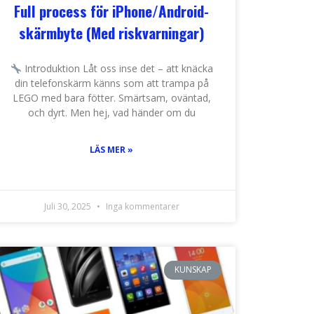
Full process för iPhone/Android-
skärmbyte (Med riskvarningar)
Introduktion Låt oss inse det – att knäcka
din telefonskärm känns som att trampa på
LEGO med bara fötter. Smärtsam, oväntad,
och dyrt. Men hej, vad händer om du
LÄS MER »
Juli 30, 2025
Inga kommentarer
KUNSKAP