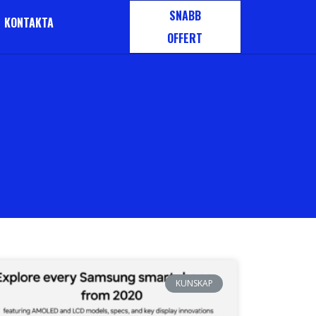
SNABB
KONTAKTA
OFFERT
KUNSKAP