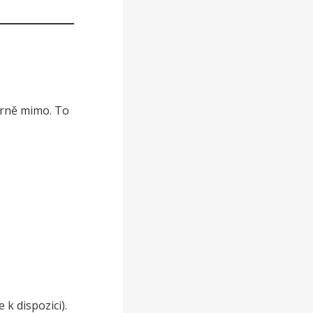
írně mimo. To
 k dispozici).