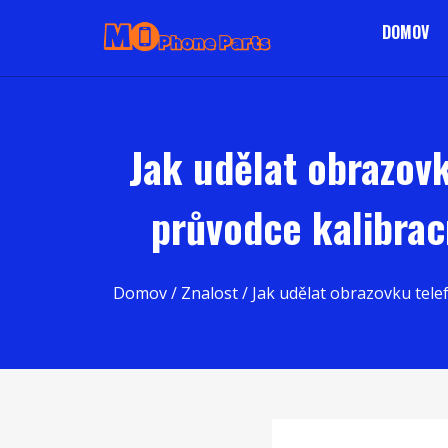
DOMOV
Jak udělat obrazov
průvodce kalibrac
Domov
/
Znalost
/ Jak udělat obrazovku tele