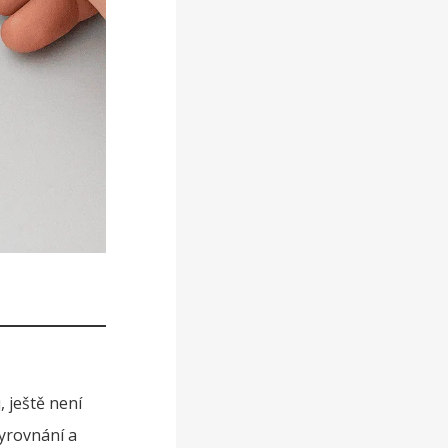
, ještě není
vyrovnání a