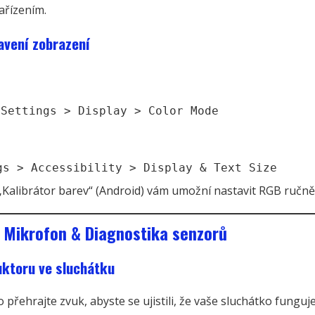
ařízením.
avení zobrazení
a
Settings > Display > Color Mode
gs > Accessibility > Display & Text Size
 „Kalibrátor barev“ (Android) vám umožní nastavit RGB ručně
 Mikrofon & Diagnostika senzorů
uktoru ve sluchátku
 přehrajte zvuk, abyste se ujistili, že vaše sluchátko funguj