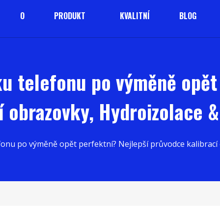
O
PRODUKT
KVALITNÍ
BLOG
ku telefonu po výměně opět 
í obrazovky, Hydroizolace &
fonu po výměně opět perfektní? Nejlepší průvodce kalibrací