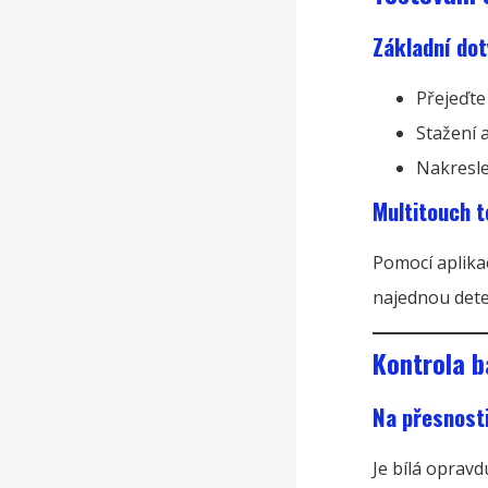
Základní dot
Přejeďte
Stažení 
Nakreslet
Multitouch t
Pomocí aplikac
najednou dete
Kontrola b
Na přesnosti
Je bílá opravd