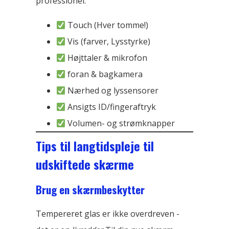
professionel:
Touch (Hver tomme!)
Vis (farver, Lysstyrke)
Højttaler & mikrofon
foran & bagkamera
Nærhed og lyssensorer
Ansigts ID/fingeraftryk
Volumen- og strømknapper
Tips til langtidspleje til
udskiftede skærme
Brug en skærmbeskytter
Tempereret glas er ikke overdreven -