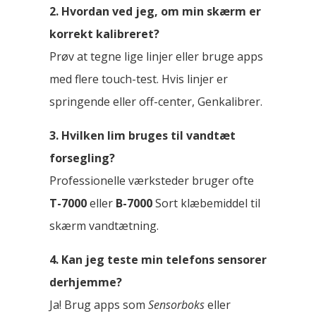
2. Hvordan ved jeg, om min skærm er
korrekt kalibreret?
Prøv at tegne lige linjer eller bruge apps
med flere touch-test. Hvis linjer er
springende eller off-center, Genkalibrer.
3. Hvilken lim bruges til vandtæt
forsegling?
Professionelle værksteder bruger ofte
T-7000
eller
B-7000
Sort klæbemiddel til
skærm vandtætning.
4. Kan jeg teste min telefons sensorer
derhjemme?
Ja! Brug apps som
Sensorboks
eller