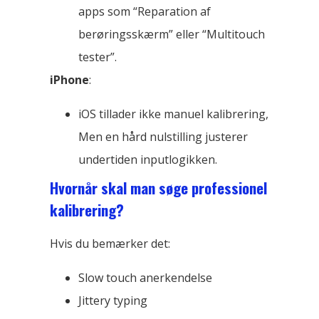
apps som “Reparation af
berøringsskærm” eller “Multitouch
tester”.
iPhone
:
iOS tillader ikke manuel kalibrering,
Men en hård nulstilling justerer
undertiden inputlogikken.
Hvornår skal man søge professionel
kalibrering?
Hvis du bemærker det:
Slow touch anerkendelse
Jittery typing