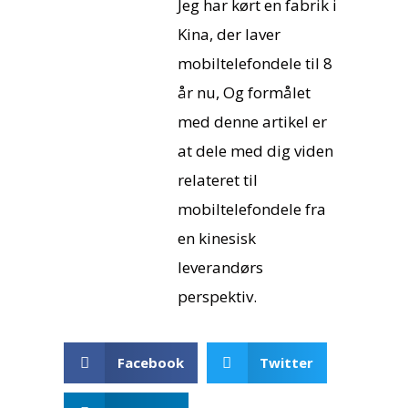
Jeg har kørt en fabrik i
Kina, der laver
mobiltelefondele til 8
år nu, Og formålet
med denne artikel er
at dele med dig viden
relateret til
mobiltelefondele fra
en kinesisk
leverandørs
perspektiv.
Facebook
Twitter