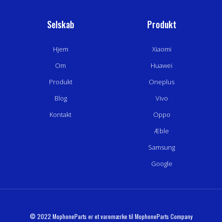
Selskab
Produkt
Hjem
Xiaomi
Om
Huawei
Produkt
Oneplus
Blog
Vivo
Kontakt
Oppo
Æble
Samsung
Google
© 2022 MophoneParts er et varemærke til MophoneParts Company