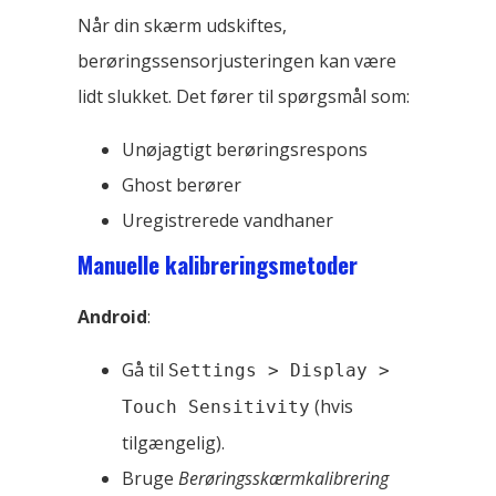
Når din skærm udskiftes,
berøringssensorjusteringen kan være
lidt slukket. Det fører til spørgsmål som:
Unøjagtigt berøringsrespons
Ghost berører
Uregistrerede vandhaner
Manuelle kalibreringsmetoder
Android
:
Gå til
Settings > Display >
(hvis
Touch Sensitivity
tilgængelig).
Bruge
Berøringsskærmkalibrering