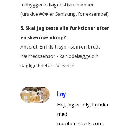
indbyggede diagnostiske menuer
(urskive
#0
# er Samsung, for eksempel).
5. Skal jeg teste alle funktioner efter
en skærmændring?
Absolut. En lille tilsyn - som en brudt
nærhedssensor - kan ødelægge din
daglige telefonoplevelse.
Loy
Hej, Jeg er loly, Funder
med
mophoneparts.com,