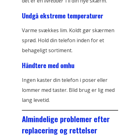
det er en
livredder
Til din nye skærm.
Undgå ekstreme temperaturer
Varme svækkes lim. Koldt gør skærmen
sprød. Hold din telefon inden for et
behageligt sortiment.
Håndtere med omhu
Ingen kaster din telefon i poser eller
lommer med taster. Blid brug er lig med
lang levetid.
Almindelige problemer efter
replacering og rettelser