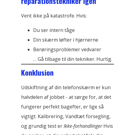
reparationstekniker igen
Vent ikke på katastrofe. Hvis:
Du ser intern tåge
Din skærm løfter i hjørnerne
Berøringsproblemer vedvarer
… Gå tilbage til din tekniker. Hurtig.
Konklusion
Udskiftning af din telefonskærm er kun
halvdelen af ​​jobbet - at sørge for, at det
fungerer perfekt bagefter, er lige så
vigtigt. Kalibrering, Vandtæt forsegling,
og grundig test er
Ikke-forhandlinger
Hvis