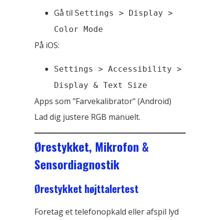
Gå til
Settings > Display >
Color Mode
På iOS:
Settings > Accessibility >
Display & Text Size
Apps som "Farvekalibrator" (Android)
Lad dig justere RGB manuelt.
Ørestykket, Mikrofon &
Sensordiagnostik
Ørestykket højttalertest
Foretag et telefonopkald eller afspil lyd