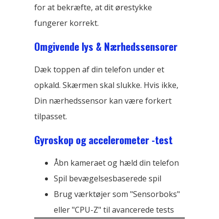
for at bekræfte, at dit ørestykke
fungerer korrekt.
Omgivende lys & Nærhedssensorer
Dæk toppen af ​​din telefon under et
opkald. Skærmen skal slukke. Hvis ikke,
Din nærhedssensor kan være forkert
tilpasset.
Gyroskop og accelerometer -test
Åbn kameraet og hæld din telefon
Spil bevægelsesbaserede spil
Brug værktøjer som "Sensorboks"
eller "CPU-Z" til avancerede tests