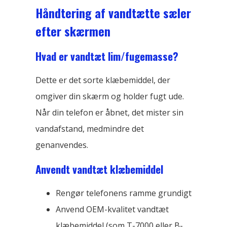
Håndtering af vandtætte sæler
efter skærmen
Hvad er vandtæt lim/fugemasse?
Dette er det sorte klæbemiddel, der
omgiver din skærm og holder fugt ude.
Når din telefon er åbnet, det mister sin
vandafstand, medmindre det
genanvendes.
Anvendt vandtæt klæbemiddel
Rengør telefonens ramme grundigt
Anvend OEM-kvalitet vandtæt
klæbemiddel (som T-7000 eller B-