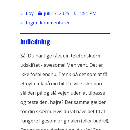
Loy
juli 17, 2025
1:51 PM
Ingen kommentarer
Indledning
Så, Du har lige fået din telefonskærm
udskiftet - awesome! Men vent, Det er
ikke forbi endnu. Tænk på det som at få
et nyt dæk på din bil. Du ville ikke bare
slå den på og slå vejen uden at tilpasse
og teste den, højre? Det samme gælder
for din skærm. Hvis du vil have det til at
fungere ligesom originalen (eller bedre!),