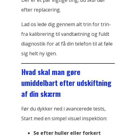
Der er et par vigtige ting, du
skal
Gør
efter replacering.
Lad os lede dig gennem alt trin for trin-
fra kalibrering til vandtætning og fuldt
diagnostik-for at få din telefon til at føle
sig helt ny igen.
Hvad skal man gøre
umiddelbart efter udskiftning
af din skærm
Før du dykker ned i avancerede tests,
Start med en simpel visuel inspektion:
Se efter huller eller forkert