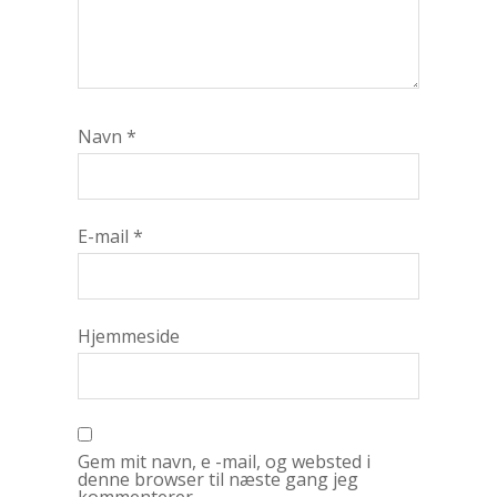
Navn
*
E-mail
*
Hjemmeside
Gem mit navn, e -mail, og websted i
denne browser til næste gang jeg
kommenterer.