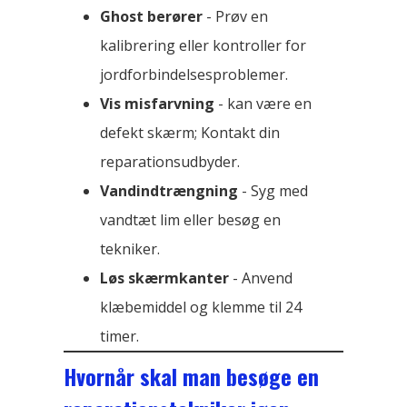
Ghost berører
- Prøv en
kalibrering eller kontroller for
jordforbindelsesproblemer.
Vis misfarvning
- kan være en
defekt skærm; Kontakt din
reparationsudbyder.
Vandindtrængning
- Syg med
vandtæt lim eller besøg en
tekniker.
Løs skærmkanter
- Anvend
klæbemiddel og klemme til 24
timer.
Hvornår skal man besøge en