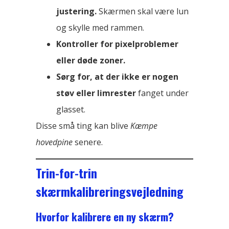
justering.
Skærmen skal være lun
og skylle med rammen.
Kontroller for pixelproblemer
eller døde zoner.
Sørg for, at der ikke er nogen
støv eller limrester
fanget under
glasset.
Disse små ting kan blive
Kæmpe
hovedpine
senere.
Trin-for-trin
skærmkalibreringsvejledning
Hvorfor kalibrere en ny skærm?