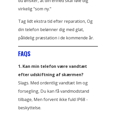
du ønsker, at din enhed skal føle dig
virkelig "som ny."
Tag lidt ekstra tid efter reparation, Og
din telefon belønner dig med glat,
pålidelig præstation i de kommende år.
FAQS
1. Kan min telefon være vandtæt
efter udskiftning af skærmen?
Slags. Med ordentlig vandtæt lim og
forsegling, Du kan få vandmodstand
tilbage, Men forvent ikke fuld IP68 -
beskyttelse.