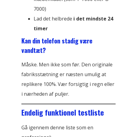
7000)
Lad det helbrede
i det mindste 24
timer
Kan din telefon stadig være
vandtæt?
Måske. Men ikke som før. Den originale
fabriksstætning er næsten umulig at
replikere 100%. Vær forsigtig i regn eller
i nærheden af ​​puljer.
Endelig funktionel testliste
Gå igennem denne liste som en